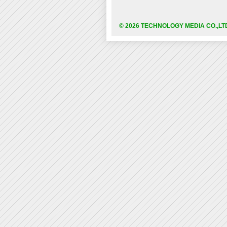
© 2026 TECHNOLOGY MEDIA CO.,LT