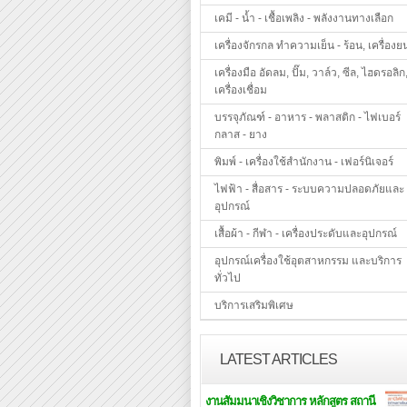
เคมี - น้ำ - เชื้อเพลิง - พลังงานทางเลือก
เครื่องจักรกล ทำความเย็น - ร้อน, เครื่องย
เครื่องมือ อัดลม, ปั๊ม, วาล์ว, ซีล, ไฮดรอลิก
เครื่องเชื่อม
บรรจุภัณฑ์ - อาหาร - พลาสติก - ไฟเบอร์
กลาส - ยาง
พิมพ์ - เครื่องใช้สำนักงาน - เฟอร์นิเจอร์
ไฟฟ้า - สื่อสาร - ระบบความปลอดภัยและ
อุปกรณ์
เสื้อผ้า - กีฬา - เครื่องประดับและอุปกรณ์
อุปกรณ์เครื่องใช้อุตสาหกรรม และบริการ
ทั่วไป
บริการเสริมพิเศษ
LATEST ARTICLES
งานสัมมนาเชิงวิชาการ หลักสูตร สถานี