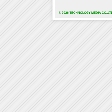
© 2026 TECHNOLOGY MEDIA CO.,LT