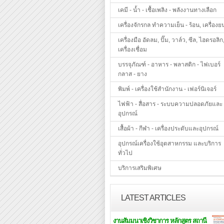
เคมี - น้ำ - เชื้อเพลิง - พลังงานทางเลือก
เครื่องจักรกล ทำความเย็น - ร้อน, เครื่องย
เครื่องมือ อัดลม, ปั๊ม, วาล์ว, ซีล, ไฮดรอลิก
เครื่องเชื่อม
บรรจุภัณฑ์ - อาหาร - พลาสติก - ไฟเบอร์
กลาส - ยาง
พิมพ์ - เครื่องใช้สำนักงาน - เฟอร์นิเจอร์
ไฟฟ้า - สื่อสาร - ระบบความปลอดภัยและ
อุปกรณ์
เสื้อผ้า - กีฬา - เครื่องประดับและอุปกรณ์
อุปกรณ์เครื่องใช้อุตสาหกรรม และบริการ
ทั่วไป
บริการเสริมพิเศษ
LATEST ARTICLES
งานสัมมนาเชิงวิชาการ หลักสูตร สถานี