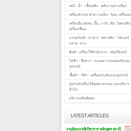
เคมี - น้ำ - เชื้อเพลิง - พลังงานทางเลือก
เครื่องจักรกล ทำความเย็น - ร้อน, เครื่องย
เครื่องมือ อัดลม, ปั๊ม, วาล์ว, ซีล, ไฮดรอลิก
เครื่องเชื่อม
บรรจุภัณฑ์ - อาหาร - พลาสติก - ไฟเบอร์
กลาส - ยาง
พิมพ์ - เครื่องใช้สำนักงาน - เฟอร์นิเจอร์
ไฟฟ้า - สื่อสาร - ระบบความปลอดภัยและ
อุปกรณ์
เสื้อผ้า - กีฬา - เครื่องประดับและอุปกรณ์
อุปกรณ์เครื่องใช้อุตสาหกรรม และบริการ
ทั่วไป
บริการเสริมพิเศษ
LATEST ARTICLES
งานสัมมนาเชิงวิชาการ หลักสูตร สถานี