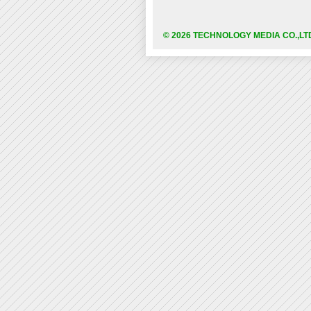
© 2026 TECHNOLOGY MEDIA CO.,LT