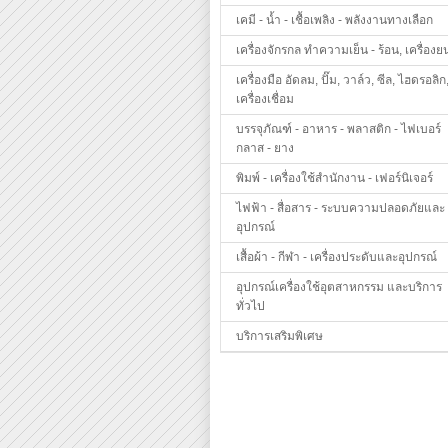
เคมี - น้ำ - เชื้อเพลิง - พลังงานทางเลือก
เครื่องจักรกล ทำความเย็น - ร้อน, เครื่องย
เครื่องมือ อัดลม, ปั๊ม, วาล์ว, ซีล, ไฮดรอลิก
เครื่องเชื่อม
บรรจุภัณฑ์ - อาหาร - พลาสติก - ไฟเบอร์
กลาส - ยาง
พิมพ์ - เครื่องใช้สำนักงาน - เฟอร์นิเจอร์
ไฟฟ้า - สื่อสาร - ระบบความปลอดภัยและ
อุปกรณ์
เสื้อผ้า - กีฬา - เครื่องประดับและอุปกรณ์
อุปกรณ์เครื่องใช้อุตสาหกรรม และบริการ
ทั่วไป
บริการเสริมพิเศษ