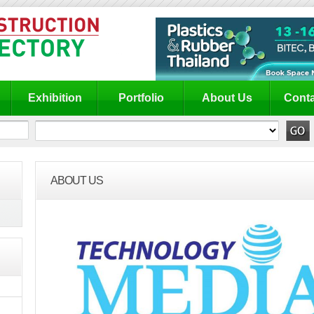
Exhibition
Portfolio
About Us
Conta
ABOUT US