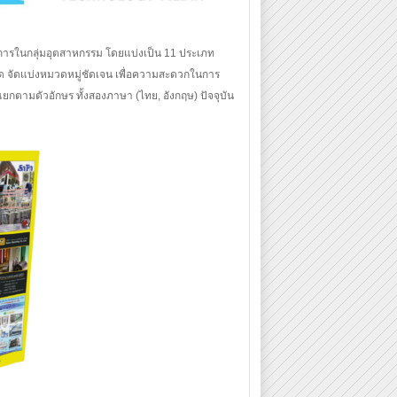
ริการในกลุ่มอุตสาหกรรม โดยแบ่งเป็น 11 ประเภท
ัด จัดแบ่งหมวดหมู่ชัดเจน เพื่อความสะดวกในการ
รแยกตามตัวอักษร ทั้งสองภาษา (ไทย, อังกฤษ) ปัจจุบัน