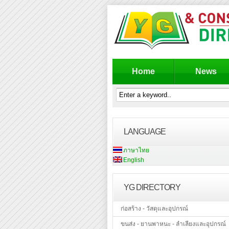
Home
News
LANGUAGE
ภาษาไทย
English
YG DIRECTORY
ก่อสร้าง - วัสดุและอุปกรณ์
ขนส่ง - ยานพาหนะ - ลำเลียงและอุปกรณ์