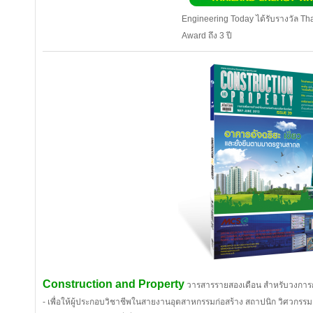
Engineering Today ได้รับรางวัล Th
Award ถึง 3 ปี
Construction and Property
วารสารรายสองเดือน สำหรับวงการก่
- เพื่อให้ผู้ประกอบวิชาชีพในสายงานอุตสาหกรรมก่อสร้าง สถาปนิก วิศวกร