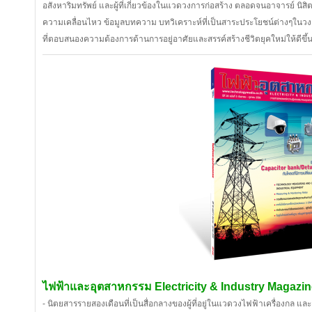
อสังหาริมทรัพย์ และผู้ที่เกี่ยวข้องในแวดวงการก่อสร้าง ตลอดจนอาจารย์ นิส
ความเคลื่อนไหว ข้อมูลบทความ บทวิเคราะห์ที่เป็นสาระประโยชน์ต่างๆในวง
ที่ตอบสนองความต้องการด้านการอยู่อาศัยและสรรค์สร้างชีวิตยุคใหม่ให้ดีขึ้
ไฟฟ้าและอุตสาหกรรม Electricity & Industry Magazi
- นิตยสารรายสองเดือนที่เป็นสื่อกลางของผู้ที่อยู่ในแวดวงไฟฟ้าเครื่องกล