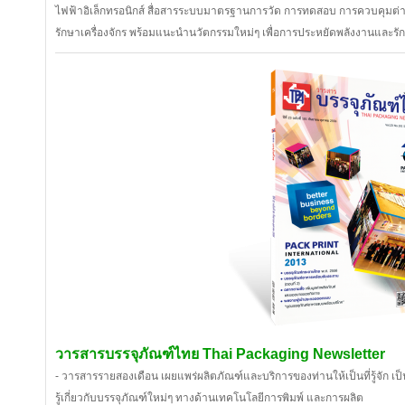
ไฟฟ้าอิเล็กทรอนิกส์ สื่อสารระบบมาตรฐานการวัด การทดสอบ การควบคุมต่า
รักษาเครื่องจักร พร้อมแนะนำนวัตกรรมใหม่ๆ เพื่อการประหยัดพลังงานและรัก
วารสารบรรจุภัณฑ์ไทย Thai Packaging Newsletter
- วารสารรายสองเดือน เผยแพร่ผลิตภัณฑ์และบริการของท่านให้เป็นที่รู้จัก เ
รู้เกี่ยวกับบรรจุภัณฑ์ใหม่ๆ ทางด้านเทคโนโลยีการพิมพ์ และการผลิต