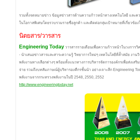
รวมทั้งจดหมายข่าว ข้อมูลข่าวสารด้านความก้าวหน้าทางเทคโนโลยี และความ
ในโอกาสพิเศษโดยรวบรวมรายชื่อลูกค้า และติดต่อกลุ่มเป้าหมายที่เกี่ยวข้อ
นิตยสาร/วารสาร
Engineering Today
วารสารรายเดือนเพื่อความก้าวหน้าในวงการว
- นำเสนอข่าวสารและสาระความรู้ วิทยาการใหม่ๆ เทคโนโลยีที่ล้ำสมัย งานวิจ
พลังงานทางเลือกต่างๆ พร้อมทั้งแนวทางการบริหารจัดการองค์กรเพื่อส่งเสร
จ่าย รวมถึงบทสัมภาษณ์ผู้บริหารองคืกรชั้นนำ อย่างเจาะลึก Engineering Tod
พลังงานจากกระทรวงพลังงานในปี 2548, 2550, 2552
http://www.engineeringtoday.net