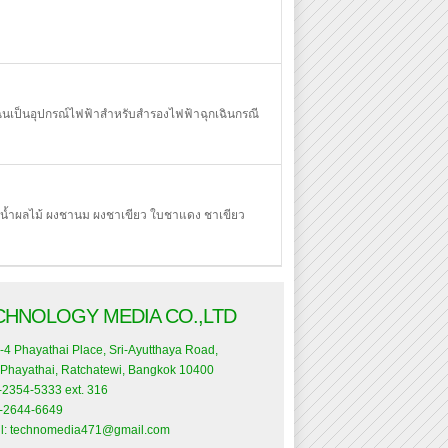
ินเป็นอุปกรณ์ไฟฟ้าสำหรับสำรองไฟฟ้าฉุกเฉินกรณี
ไม้ ผงน้ำผลไม้ ผงชานม ผงชาเขียว ใบชาแดง ชาเขียว
CHNOLOGY MEDIA CO.,LTD
-4 Phayathai Place, Sri-Ayutthaya Road,
Phayathai, Ratchatewi, Bangkok 10400
0-2354-5333 ext. 316
0-2644-6649
l:
technomedia471@gmail.com