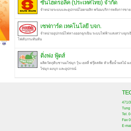
ซันไฮดรอลิค (ประเทศไทย) จำกัด
จำหน่ายระบบและอุปกรณ์ไฮดรอลิก พร้อมบริการหลังการขาย
เซฟการ์ด เทคโนโลยี บจก.
จำหน่ายอุปกรณ์ไฟทางออกฉุกเฉิน ระบบไฟฟ้าแสงสว่างฉุกเฉ
ไฟดับกระทันหัน
ติ่งฟง ฟู้ดส์
ผลิตวัตถุดิบชานมไข่มุก วุ้น เยลลี่ ฟรุ๊ตสลัด หัวเชื้อน้ำผล
ไข่มุก ผงบุก และอุปกรณ์
TE
471/3
Tung 
Tel. 
Fax 
E-mai