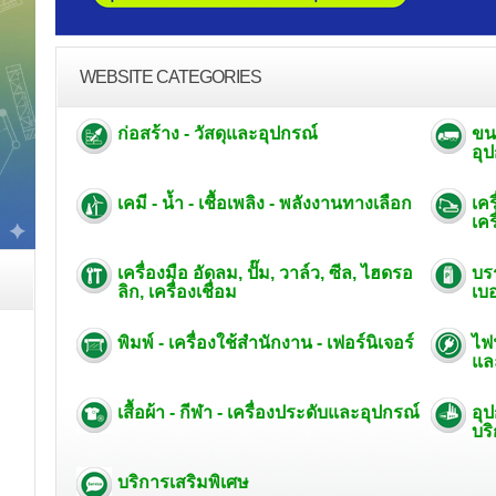
WEBSITE CATEGORIES
ก่อสร้าง - วัสดุและอุปกรณ์
ขน
อุ
เคมี - น้ำ - เชื้อเพลิง - พลังงานทางเลือก
เคร
เคร
เครื่องมือ อัดลม, ปั๊ม, วาล์ว, ซีล, ไฮดรอ
บรร
ลิก, เครื่องเชื่อม
เบ
พิมพ์ - เครื่องใช้สำนักงาน - เฟอร์นิเจอร์
ไฟ
แล
เสื้อผ้า - กีฬา - เครื่องประดับและอุปกรณ์
อุ
บริ
บริการเสริมพิเศษ