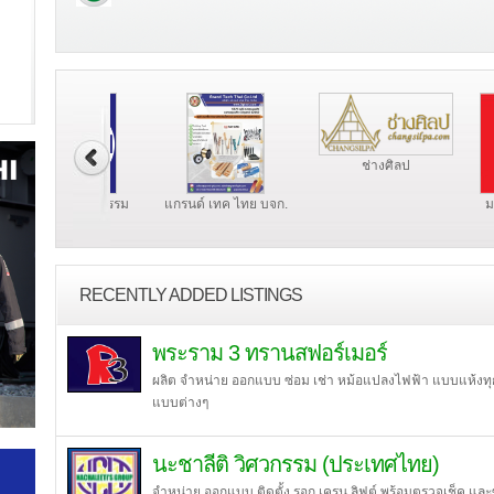
ช่างศิลป
ไดอิชิ วิศวกรรม
แกรนด์ เทค ไทย บจก.
มหาธน เท
จำกัด
RECENTLY ADDED LISTINGS
พระราม 3 ทรานสฟอร์เมอร์
ผลิต จำหน่าย ออกแบบ ซ่อม เช่า หม้อแปลงไฟฟ้า แบบแห้ง
แบบต่างๆ
นะชาลีติ วิศวกรรม (ประเทศไทย)
จำหน่าย ออกแบบ ติดตั้ง รอก เครน ลิฟต์ พร้อมตรวจเช็ค และ