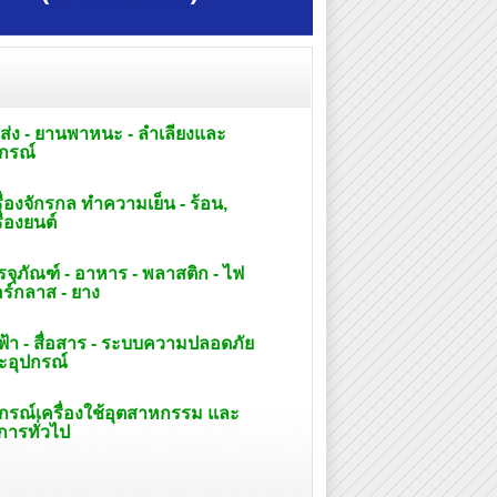
ส่ง - ยานพาหนะ - ลำเลียงและ
ปกรณ์
ื่องจักรกล ทำความเย็น - ร้อน,
ื่องยนต์
จุภัณฑ์ - อาหาร - พลาสติก - ไฟ
อร์กลาส - ยาง
ฟ้า - สื่อสาร - ระบบความปลอดภัย
ะอุปกรณ์
ปกรณ์เครื่องใช้อุตสาหกรรม และ
การทั่วไป