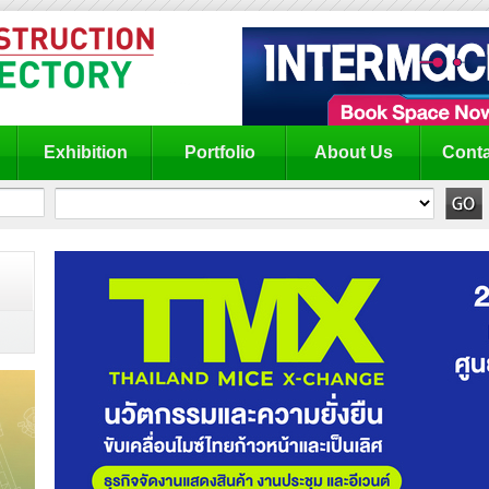
Exhibition
Portfolio
About Us
Conta