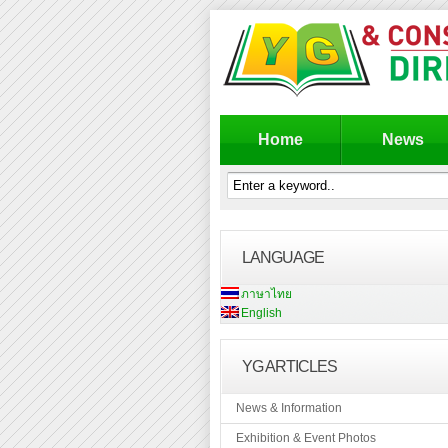
Home
News
LANGUAGE
ภาษาไทย
English
YG ARTICLES
News & Information
Exhibition & Event Photos