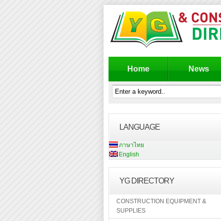
Home
News
LANGUAGE
ภาษาไทย
English
YG DIRECTORY
CONSTRUCTION EQUIPMENT &
SUPPLIES