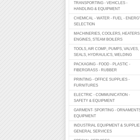
TRANSPORTING - VEHICLES -
HANDLING & EQUIPMENT
CHEMICAL - WATER - FUEL - ENERG
SELECTION
MACHINERIES, COOLERS, HEATERS
ENGINES, STEAM BOILERS
TOOLS, AIR COMP., PUMPS, VALVES,
SEALS, HYDRAULICS, WELDING
PACKAGING - FOOD - PLASTIC -
FIBERGRASS - RUBBER
PRINTING - OFFICE SUPPLIES -
FURNITURES
ELECTRIC - COMMUNICATION -
SAFETY & EQUIPMENT
GARMENT- SPORTING - ORNAMENTS
EQUIPMENT
INDUSTRIAL EQUIPMENT & SUPPLIE
GENERAL SERVICES