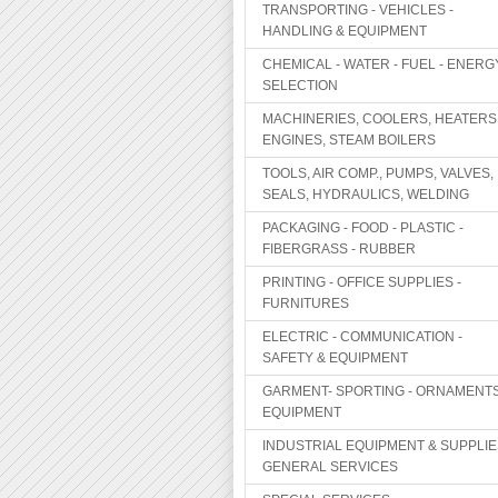
TRANSPORTING - VEHICLES -
HANDLING & EQUIPMENT
CHEMICAL - WATER - FUEL - ENERG
SELECTION
MACHINERIES, COOLERS, HEATERS
ENGINES, STEAM BOILERS
TOOLS, AIR COMP., PUMPS, VALVES,
SEALS, HYDRAULICS, WELDING
PACKAGING - FOOD - PLASTIC -
FIBERGRASS - RUBBER
PRINTING - OFFICE SUPPLIES -
FURNITURES
ELECTRIC - COMMUNICATION -
SAFETY & EQUIPMENT
GARMENT- SPORTING - ORNAMENTS
EQUIPMENT
INDUSTRIAL EQUIPMENT & SUPPLIE
GENERAL SERVICES