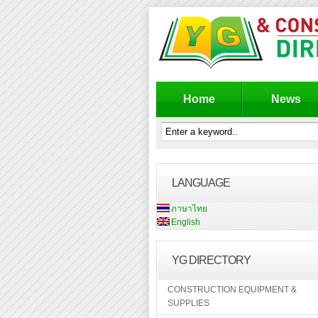
Home
News
LANGUAGE
ภาษาไทย
English
YG DIRECTORY
CONSTRUCTION EQUIPMENT &
SUPPLIES