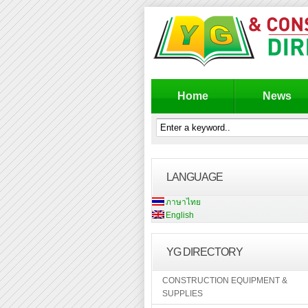
Home
News
LANGUAGE
ภาษาไทย
English
YG DIRECTORY
CONSTRUCTION EQUIPMENT &
SUPPLIES