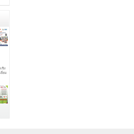
เชิง
ยี่ยม