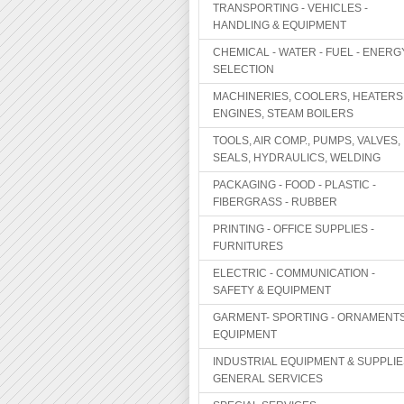
TRANSPORTING - VEHICLES -
HANDLING & EQUIPMENT
CHEMICAL - WATER - FUEL - ENERG
SELECTION
MACHINERIES, COOLERS, HEATERS
ENGINES, STEAM BOILERS
TOOLS, AIR COMP., PUMPS, VALVES,
SEALS, HYDRAULICS, WELDING
PACKAGING - FOOD - PLASTIC -
FIBERGRASS - RUBBER
PRINTING - OFFICE SUPPLIES -
FURNITURES
ELECTRIC - COMMUNICATION -
SAFETY & EQUIPMENT
GARMENT- SPORTING - ORNAMENTS
EQUIPMENT
INDUSTRIAL EQUIPMENT & SUPPLIE
GENERAL SERVICES