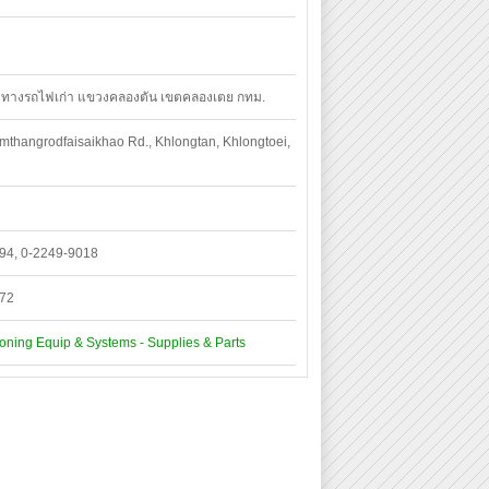
ิมทางรถไฟเก่า แขวงคลองตัน เขตคลองเตย กทม.
mthangrodfaisaikhao Rd., Khlongtan, Khlongtoei,
94, 0-2249-9018
072
ioning Equip & Systems - Supplies & Parts