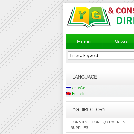
Home
News
LANGUAGE
ภาษาไทย
English
YG DIRECTORY
CONSTRUCTION EQUIPMENT &
SUPPLIES