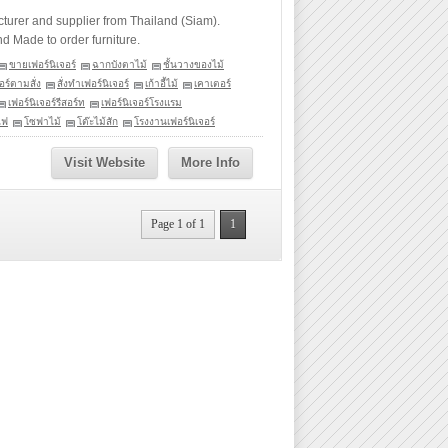
urer and supplier from Thailand (Siam).
 Made to order furniture.
ขายเฟอร์นิเจอร์
ฉากบังตาไม้
ชั้นวางของไม้
อร์ตามสั่ง
สั่งทำเฟอร์นิเจอร์
เก้าอี้ไม้
เคาเตอร์
เฟอร์นิเจอร์รีสอร์ท
เฟอร์นิเจอร์โรงแรม
ไฟ
โซฟาไม้
โต๊ะไม้สัก
โรงงานเฟอร์นิเจอร์
Visit Website
More Info
Page 1 of 1
1