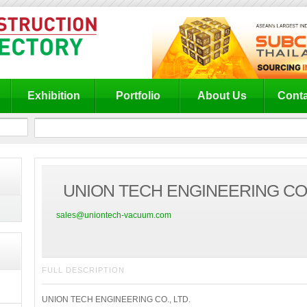
Exhibition
Portfolio
About Us
Conta
UNION TECH ENGINEERING CO.
sales@uniontech-vacuum.com
FULL DESCRIPTION
UNION TECH ENGINEERING CO., LTD.