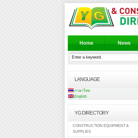
Home
News
LANGUAGE
ภาษาไทย
English
YG DIRECTORY
CONSTRUCTION EQUIPMENT &
SUPPLIES