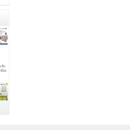
เชิง
ยี่ยม