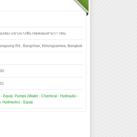
ลองสอง แขวงบางชัน เขตคลองสามวา กทม.
longsong Rd., Bangchan, Khlongsamwa, Bangkok
530
531
 - Equip
,
Pumps (Water - Chemical - Hydraulic -
)
,
Hydraulics - Equip