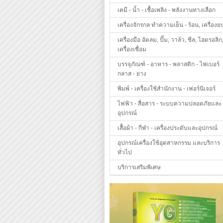
เคมี - น้ำ - เชื้อเพลิง - พลังงานทางเลือก
เครื่องจักรกล ทำความเย็น - ร้อน, เครื่องย
เครื่องมือ อัดลม, ปั๊ม, วาล์ว, ซีล, ไฮดรอลิก
เครื่องเชื่อม
บรรจุภัณฑ์ - อาหาร - พลาสติก - ไฟเบอร์
กลาส - ยาง
พิมพ์ - เครื่องใช้สำนักงาน - เฟอร์นิเจอร์
ไฟฟ้า - สื่อสาร - ระบบความปลอดภัยและ
อุปกรณ์
เสื้อผ้า - กีฬา - เครื่องประดับและอุปกรณ์
อุปกรณ์เครื่องใช้อุตสาหกรรม และบริการ
ทั่วไป
บริการเสริมพิเศษ