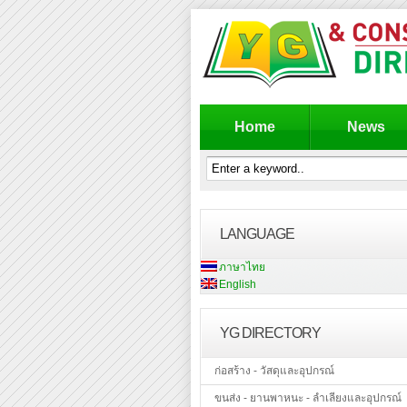
Home
News
LANGUAGE
ภาษาไทย
English
YG DIRECTORY
ก่อสร้าง - วัสดุและอุปกรณ์
ขนส่ง - ยานพาหนะ - ลำเลียงและอุปกรณ์