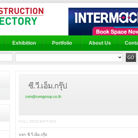
Exhibition
Portfolio
About Us
Conta
ซี.วี.เอ็ม.กรุ๊ป
cvm@cvmgroup.co.th
FULL DESCRIPTION
บจก. ซี.วี.เอ็ม.กรุ๊ป