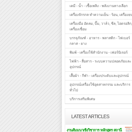
เคมี - น้ำ - เชื้อเพลิง - พลังงานทางเลือก
เครื่องจักรกล ทำความเย็น - ร้อน, เครื่องย
เครื่องมือ อัดลม, ปั๊ม, วาล์ว, ซีล, ไฮดรอลิก
เครื่องเชื่อม
บรรจุภัณฑ์ - อาหาร - พลาสติก - ไฟเบอร์
กลาส - ยาง
พิมพ์ - เครื่องใช้สำนักงาน - เฟอร์นิเจอร์
ไฟฟ้า - สื่อสาร - ระบบความปลอดภัยและ
อุปกรณ์
เสื้อผ้า - กีฬา - เครื่องประดับและอุปกรณ์
อุปกรณ์เครื่องใช้อุตสาหกรรม และบริการ
ทั่วไป
บริการเสริมพิเศษ
LATEST ARTICLES
งานสัมมนาเชิงวิชาการ หลักสูตร สถานี