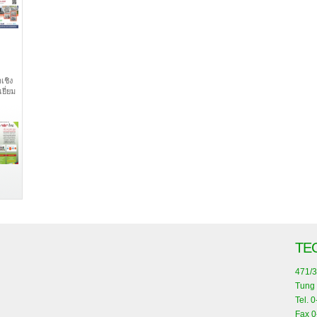
เชิง
ยี่ยม
TE
471/3
Tung 
Tel. 
Fax 