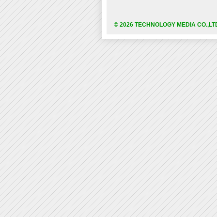
© 2026 TECHNOLOGY MEDIA CO.,LT