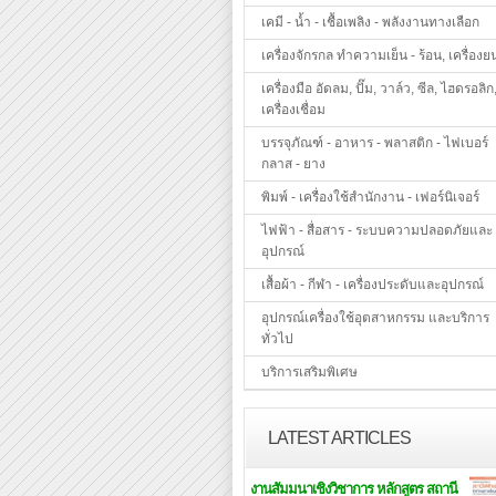
เคมี - น้ำ - เชื้อเพลิง - พลังงานทางเลือก
เครื่องจักรกล ทำความเย็น - ร้อน, เครื่องย
เครื่องมือ อัดลม, ปั๊ม, วาล์ว, ซีล, ไฮดรอลิก
เครื่องเชื่อม
บรรจุภัณฑ์ - อาหาร - พลาสติก - ไฟเบอร์
กลาส - ยาง
พิมพ์ - เครื่องใช้สำนักงาน - เฟอร์นิเจอร์
ไฟฟ้า - สื่อสาร - ระบบความปลอดภัยและ
อุปกรณ์
เสื้อผ้า - กีฬา - เครื่องประดับและอุปกรณ์
อุปกรณ์เครื่องใช้อุตสาหกรรม และบริการ
ทั่วไป
บริการเสริมพิเศษ
LATEST ARTICLES
งานสัมมนาเชิงวิชาการ หลักสูตร สถานี