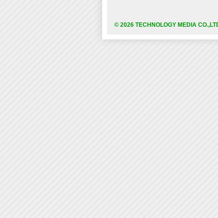
© 2026 TECHNOLOGY MEDIA CO.,LT