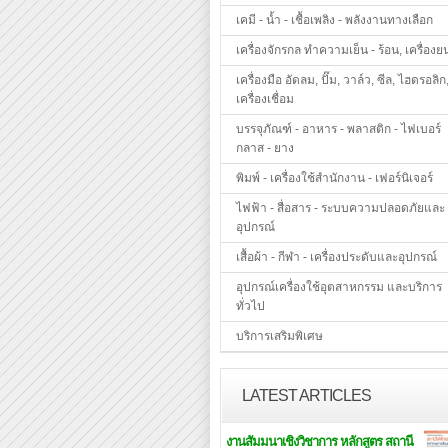
เคมี - น้ำ - เชื้อเพลิง - พลังงานทางเลือก
เครื่องจักรกล ทำความเย็น - ร้อน, เครื่องย
เครื่องมือ อัดลม, ปั๊ม, วาล์ว, ซีล, ไฮดรอลิก
เครื่องเชื่อม
บรรจุภัณฑ์ - อาหาร - พลาสติก - ไฟเบอร์
กลาส - ยาง
พิมพ์ - เครื่องใช้สำนักงาน - เฟอร์นิเจอร์
ไฟฟ้า - สื่อสาร - ระบบความปลอดภัยและ
อุปกรณ์
เสื้อผ้า - กีฬา - เครื่องประดับและอุปกรณ์
อุปกรณ์เครื่องใช้อุตสาหกรรม และบริการ
ทั่วไป
บริการเสริมพิเศษ
LATEST ARTICLES
งานสัมมนาเชิงวิชาการ หลักสูตร สถานี