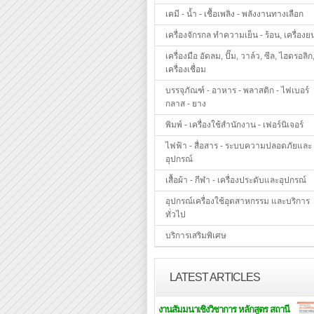
เคมี - น้ำ - เชื้อเพลิง - พลังงานทางเลือก
เครื่องจักรกล ทำความเย็น - ร้อน, เครื่องย
เครื่องมือ อัดลม, ปั๊ม, วาล์ว, ซีล, ไฮดรอลิก
เครื่องเชื่อม
บรรจุภัณฑ์ - อาหาร - พลาสติก - ไฟเบอร์
กลาส - ยาง
พิมพ์ - เครื่องใช้สำนักงาน - เฟอร์นิเจอร์
ไฟฟ้า - สื่อสาร - ระบบความปลอดภัยและ
อุปกรณ์
เสื้อผ้า - กีฬา - เครื่องประดับและอุปกรณ์
อุปกรณ์เครื่องใช้อุตสาหกรรม และบริการ
ทั่วไป
บริการเสริมพิเศษ
LATEST ARTICLES
งานสัมมนาเชิงวิชาการ หลักสูตร สถานี