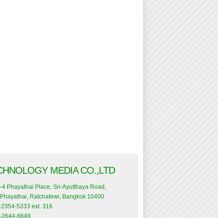
CHNOLOGY MEDIA CO.,LTD
-4 Phayathai Place, Sri-Ayutthaya Road,
Phayathai, Ratchatewi, Bangkok 10400
0-2354-5333 ext. 316
0-2644-6649