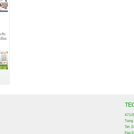
เชิง
ยี่ยม
TE
471/3
Tung 
Tel. 
Fax 