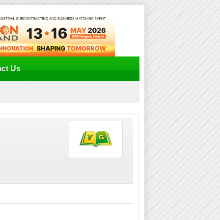
ct Us