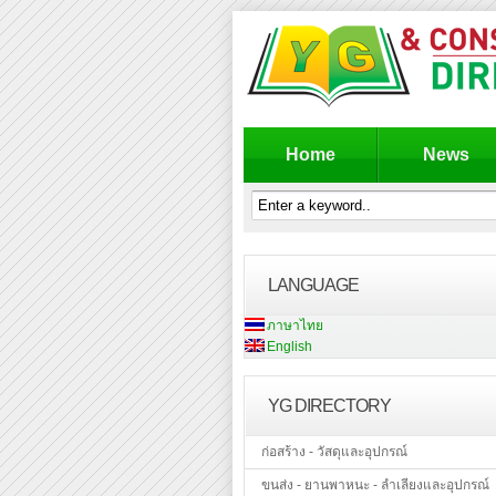
Home
News
LANGUAGE
ภาษาไทย
English
YG DIRECTORY
ก่อสร้าง - วัสดุและอุปกรณ์
ขนส่ง - ยานพาหนะ - ลำเลียงและอุปกรณ์