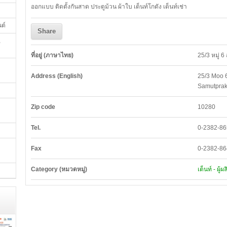
ออกแบบ ติดตั้งกันสาด ประตูม้วน ผ้าใบ เต็นท์โกดัง เต็นท์เช่า
นต์
Share
,
ที่อยู่ (ภาษาไทย)
25/3 หมู่ 6
Address (English)
25/3 Moo 
Samutpra
Zip code
10280
Tel.
0-2382-86
Fax
0-2382-86
Category (หมวดหมู่)
เต็นท์ - ผู