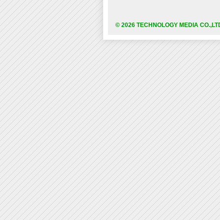
© 2026 TECHNOLOGY MEDIA CO.,LT