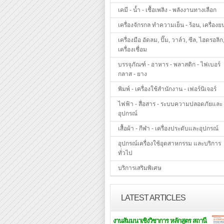
เคมี - น้ำ - เชื้อเพลิง - พลังงานทางเลือก
เครื่องจักรกล ทำความเย็น - ร้อน, เครื่องย
เครื่องมือ อัดลม, ปั๊ม, วาล์ว, ซีล, ไฮดรอลิก
เครื่องเชื่อม
บรรจุภัณฑ์ - อาหาร - พลาสติก - ไฟเบอร์
กลาส - ยาง
พิมพ์ - เครื่องใช้สำนักงาน - เฟอร์นิเจอร์
ไฟฟ้า - สื่อสาร - ระบบความปลอดภัยและ
อุปกรณ์
เสื้อผ้า - กีฬา - เครื่องประดับและอุปกรณ์
อุปกรณ์เครื่องใช้อุตสาหกรรม และบริการ
ทั่วไป
บริการเสริมพิเศษ
LATEST ARTICLES
งานสัมมนาเชิงวิชาการ หลักสูตร สถานี