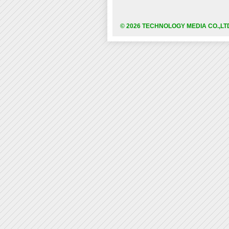
© 2026 TECHNOLOGY MEDIA CO.,LT