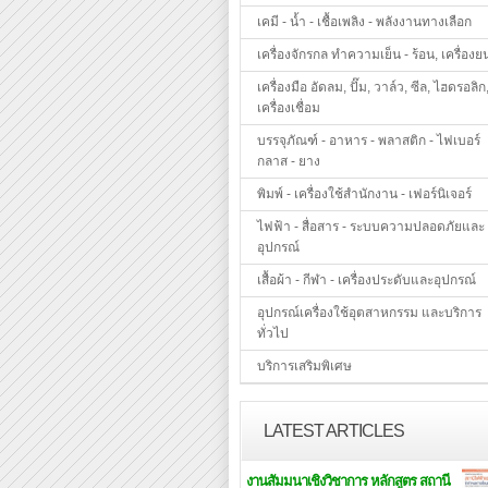
เคมี - น้ำ - เชื้อเพลิง - พลังงานทางเลือก
เครื่องจักรกล ทำความเย็น - ร้อน, เครื่องย
เครื่องมือ อัดลม, ปั๊ม, วาล์ว, ซีล, ไฮดรอลิก
เครื่องเชื่อม
บรรจุภัณฑ์ - อาหาร - พลาสติก - ไฟเบอร์
กลาส - ยาง
พิมพ์ - เครื่องใช้สำนักงาน - เฟอร์นิเจอร์
ไฟฟ้า - สื่อสาร - ระบบความปลอดภัยและ
อุปกรณ์
เสื้อผ้า - กีฬา - เครื่องประดับและอุปกรณ์
อุปกรณ์เครื่องใช้อุตสาหกรรม และบริการ
ทั่วไป
บริการเสริมพิเศษ
LATEST ARTICLES
งานสัมมนาเชิงวิชาการ หลักสูตร สถานี