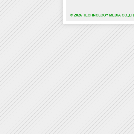
© 2026 TECHNOLOGY MEDIA CO.,LT