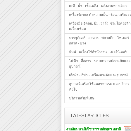
เคมี - น้ำ - เชื้อเพลิง - พลังงานทางเลือก
เครื่องจักรกล ทำความเย็น - ร้อน, เครื่องย
เครื่องมือ อัดลม, ปั๊ม, วาล์ว, ซีล, ไฮดรอลิก
เครื่องเชื่อม
บรรจุภัณฑ์ - อาหาร - พลาสติก - ไฟเบอร์
กลาส - ยาง
พิมพ์ - เครื่องใช้สำนักงาน - เฟอร์นิเจอร์
ไฟฟ้า - สื่อสาร - ระบบความปลอดภัยและ
อุปกรณ์
เสื้อผ้า - กีฬา - เครื่องประดับและอุปกรณ์
อุปกรณ์เครื่องใช้อุตสาหกรรม และบริการ
ทั่วไป
บริการเสริมพิเศษ
LATEST ARTICLES
งานสัมมนาเชิงวิชาการ หลักสูตร สถานี