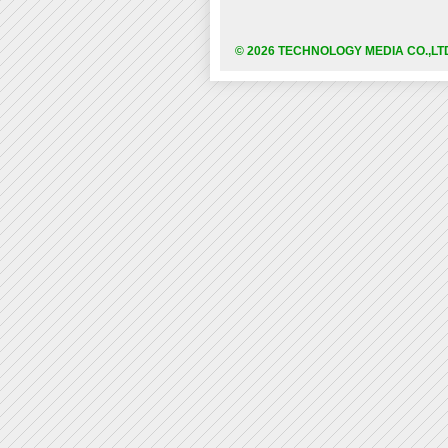
© 2026 TECHNOLOGY MEDIA CO.,LT