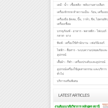
เคมี - น้ำ - เชื้อเพลิง - พลังงานทางเลือก
เครื่องจักรกล ทำความเย็น - ร้อน, เครื่องย
เครื่องมือ อัดลม, ปั๊ม, วาล์ว, ซีล, ไฮดรอลิก
เครื่องเชื่อม
บรรจุภัณฑ์ - อาหาร - พลาสติก - ไฟเบอร์
กลาส - ยาง
พิมพ์ - เครื่องใช้สำนักงาน - เฟอร์นิเจอร์
ไฟฟ้า - สื่อสาร - ระบบความปลอดภัยและ
อุปกรณ์
เสื้อผ้า - กีฬา - เครื่องประดับและอุปกรณ์
อุปกรณ์เครื่องใช้อุตสาหกรรม และบริการ
ทั่วไป
บริการเสริมพิเศษ
LATEST ARTICLES
งานสัมมนาเชิงวิชาการ หลักสูตร สถานี