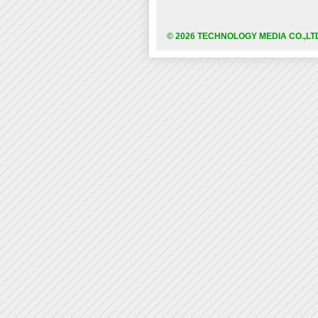
© 2026 TECHNOLOGY MEDIA CO.,LT