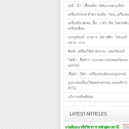
เคมี - น้ำ - เชื้อเพลิง - พลังงานทางเลือก
เครื่องจักรกล ทำความเย็น - ร้อน, เครื่องย
เครื่องมือ อัดลม, ปั๊ม, วาล์ว, ซีล, ไฮดรอลิก
เครื่องเชื่อม
บรรจุภัณฑ์ - อาหาร - พลาสติก - ไฟเบอร์
กลาส - ยาง
พิมพ์ - เครื่องใช้สำนักงาน - เฟอร์นิเจอร์
ไฟฟ้า - สื่อสาร - ระบบความปลอดภัยและ
อุปกรณ์
เสื้อผ้า - กีฬา - เครื่องประดับและอุปกรณ์
อุปกรณ์เครื่องใช้อุตสาหกรรม และบริการ
ทั่วไป
บริการเสริมพิเศษ
LATEST ARTICLES
งานสัมมนาเชิงวิชาการ หลักสูตร สถานี