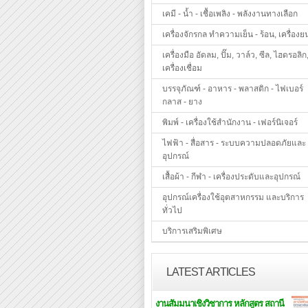
เคมี - น้ำ - เชื้อเพลิง - พลังงานทางเลือก
เครื่องจักรกล ทำความเย็น - ร้อน, เครื่องย
เครื่องมือ อัดลม, ปั๊ม, วาล์ว, ซีล, ไฮดรอลิก
เครื่องเชื่อม
บรรจุภัณฑ์ - อาหาร - พลาสติก - ไฟเบอร์
กลาส - ยาง
พิมพ์ - เครื่องใช้สำนักงาน - เฟอร์นิเจอร์
ไฟฟ้า - สื่อสาร - ระบบความปลอดภัยและ
อุปกรณ์
เสื้อผ้า - กีฬา - เครื่องประดับและอุปกรณ์
อุปกรณ์เครื่องใช้อุตสาหกรรม และบริการ
ทั่วไป
บริการเสริมพิเศษ
LATEST ARTICLES
งานสัมมนาเชิงวิชาการ หลักสูตร สถานี