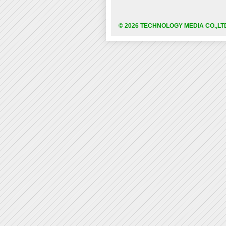
© 2026 TECHNOLOGY MEDIA CO.,LT