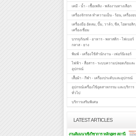
เคมี - น้ำ - เชื้อเพลิง - พลังงานทางเลือก
เครื่องจักรกล ทำความเย็น - ร้อน, เครื่องย
เครื่องมือ อัดลม, ปั๊ม, วาล์ว, ซีล, ไฮดรอลิก
เครื่องเชื่อม
บรรจุภัณฑ์ - อาหาร - พลาสติก - ไฟเบอร์
กลาส - ยาง
พิมพ์ - เครื่องใช้สำนักงาน - เฟอร์นิเจอร์
ไฟฟ้า - สื่อสาร - ระบบความปลอดภัยและ
อุปกรณ์
เสื้อผ้า - กีฬา - เครื่องประดับและอุปกรณ์
อุปกรณ์เครื่องใช้อุตสาหกรรม และบริการ
ทั่วไป
บริการเสริมพิเศษ
LATEST ARTICLES
งานสัมมนาเชิงวิชาการ หลักสูตร สถานี