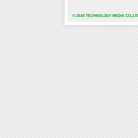
© 2026 TECHNOLOGY MEDIA CO.,LT