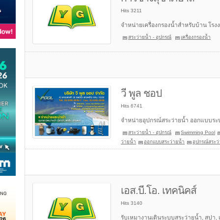
Hits 3211
จำหน่ายเครื่องกรองน้ำสำหรับบ้าน โร
สระว่ายน้ำ - อุปกรณ์
เครื่องกรองน้ำ
วี พูล ชอป
Hits 6741
จำหน่ายอุปกรณ์สระว่ายน้ำ ออกแบบระบบ
สระว่ายน้ำ - อุปกรณ์
Swimming Pool
ว่ายน้ำ
ออกแบบสระว่ายน้ำ
อุปกรณ์สระว่
เอส.บี.โอ. เทคนิคส์
Hits 3140
รับเหมางานเดินระบบสระว่ายน้ำ, สปา, 