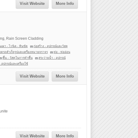
Visit Website
More Info
ng, Rain Screen Cladding
ินเผา - ไวนิล - หินขัด
ก่อสร้าง - อุปกรณ์และวัสดุ
จอดรถสำเร็จรูปและเครื่องหมายจราจร
ท่อ - ท่ออ่อน
พื้น - วัสดุในการทำพื้น
สระว่ายน้ำ - อุปกรณ์
อุปกรณ์และเครื่องใช้
Visit Website
More Info
unite
Visit Website
More Info