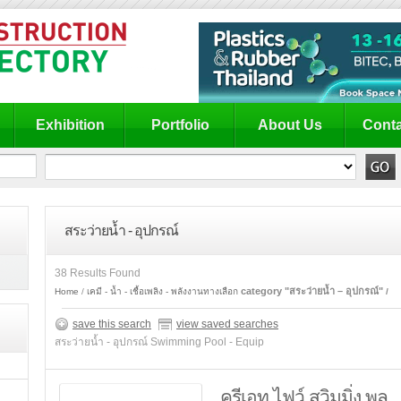
Exhibition
Portfolio
About Us
Conta
สระว่ายน้ำ - อุปกรณ์
38 Results Found
category "สระว่ายน้ำ – อุปกรณ์"
Home
เคมี - น้ำ - เชื้อเพลิง - พลังงานทางเลือก
save this search
view saved searches
สระว่ายน้ำ - อุปกรณ์ Swimming Pool - Equip
ครีเอท ไฟว์ สวิมมิ่ง พูล