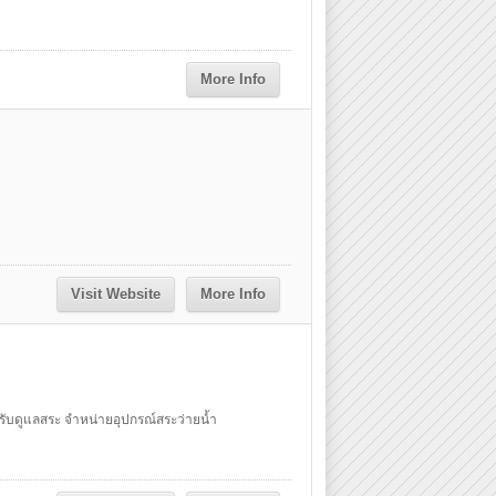
More Info
Visit Website
More Info
รับดูแลสระ จำหน่ายอุปกรณ์สระว่ายน้ำ