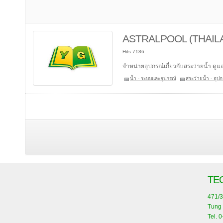
ASTRALPOOL (THAILA
Hits 7186
จำหน่ายอุปกรณ์เกี่ยวกับสระว่ายน้ำ ด
น้ำ - ระบบและอุปกรณ์
สระว่ายน้ำ - อุปก
TE
471/3
Tung 
Tel. 