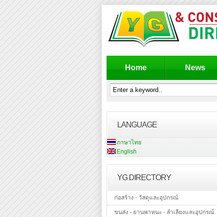
Home
News
LANGUAGE
ภาษาไทย
English
YG DIRECTORY
ก่อสร้าง - วัสดุและอุปกรณ์
ขนส่ง - ยานพาหนะ - ลำเลียงและอุปกรณ์