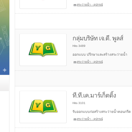
สระว่ายน้ำ - อุปกรณ์
กลุ่มบริษัท เจ.ดี. พูลส์
Hits 3489
ออกแบบ ปรึกษาและสร้างสระว่ายน้ำ
สระว่ายน้ำ - อุปกรณ์
ที.ที.เค.มาร์เก็ตติ้ง
Hits 3101
รับออกแบบก่อสร้างสระว่ายน้ำคอนกรีต 
สระว่ายน้ำ - อุปกรณ์