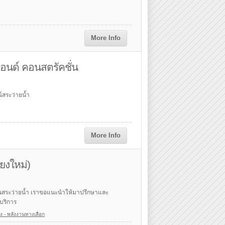
More Info
ม แอนด์ คอนสตรัคชั่น
์สระว่ายน้ำ
More Info
ียงใหม่)
์ในสระว่ายน้ำ เราขอแนะนำให้มาปรึกษาและ
บริการ
พลิง - พลังงานทางเลือก