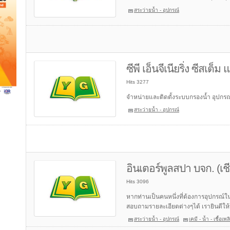
สระว่ายน้ำ - อุปกรณ์
ซีพี เอ็นจีเนียริ่ง ซีสเต็
Hits 3277
จำหน่ายและติดตั้งระบบกรองน้ำ อุปกรณ
สระว่ายน้ำ - อุปกรณ์
อินเตอร์พูลสปา บจก. (เช
Hits 3096
หากท่านเป็นคนหนึ่งที่ต้องการอุปกรณ
สอบถามรายละเอียดต่างๆได้ เรายินดีให้
สระว่ายน้ำ - อุปกรณ์
เคมี - น้ำ - เชื้อเ