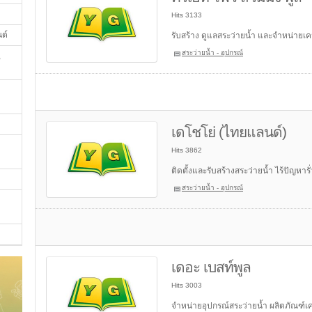
Hits 3133
นต์
รับสร้าง ดูแลสระว่ายน้ำ และจำหน่ายเค
สระว่ายน้ำ - อุปกรณ์
,
เดโชโย่ (ไทยแลนด์)
Hits 3862
ติดตั้งและรับสร้างสระว่ายน้ำ ไร้ปัญหาร
สระว่ายน้ำ - อุปกรณ์
เดอะ เบสท์พูล
Hits 3003
จำหน่ายอุปกรณ์สระว่ายน้ำ ผลิตภัณฑ์เค