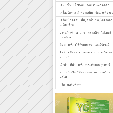
เคมี - น้ำ - เชื้อเพลิง - พลังงานทางเลือก
เครื่องจักรกล ทำความเย็น - ร้อน, เครื่องย
เครื่องมือ อัดลม, ปั๊ม, วาล์ว, ซีล, ไฮดรอลิก
เครื่องเชื่อม
บรรจุภัณฑ์ - อาหาร - พลาสติก - ไฟเบอร์
กลาส - ยาง
พิมพ์ - เครื่องใช้สำนักงาน - เฟอร์นิเจอร์
ไฟฟ้า - สื่อสาร - ระบบความปลอดภัยและ
อุปกรณ์
เสื้อผ้า - กีฬา - เครื่องประดับและอุปกรณ์
อุปกรณ์เครื่องใช้อุตสาหกรรม และบริการ
ทั่วไป
บริการเสริมพิเศษ