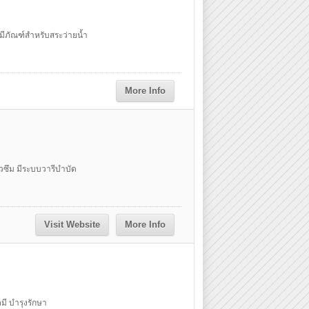
มีภัณฑ์สำหรับสระว่ายน้ำ
More Info
ั่วซึม มีระบบวารีบำบัด
Visit Website
More Info
มี บำรุงรักษา