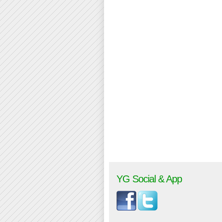
YG Social & App