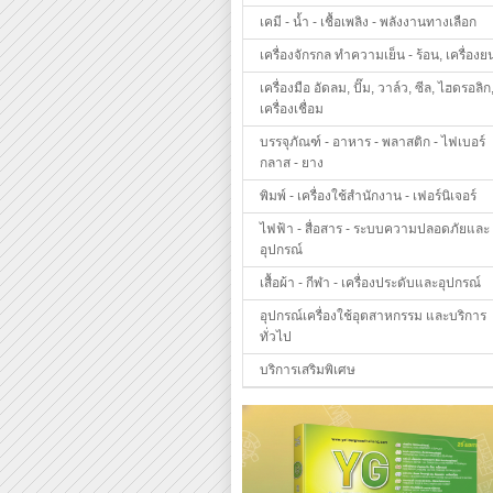
เคมี - น้ำ - เชื้อเพลิง - พลังงานทางเลือก
เครื่องจักรกล ทำความเย็น - ร้อน, เครื่องย
เครื่องมือ อัดลม, ปั๊ม, วาล์ว, ซีล, ไฮดรอลิก
เครื่องเชื่อม
บรรจุภัณฑ์ - อาหาร - พลาสติก - ไฟเบอร์
กลาส - ยาง
พิมพ์ - เครื่องใช้สำนักงาน - เฟอร์นิเจอร์
ไฟฟ้า - สื่อสาร - ระบบความปลอดภัยและ
อุปกรณ์
เสื้อผ้า - กีฬา - เครื่องประดับและอุปกรณ์
อุปกรณ์เครื่องใช้อุตสาหกรรม และบริการ
ทั่วไป
บริการเสริมพิเศษ