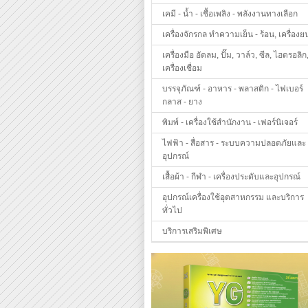
เคมี - น้ำ - เชื้อเพลิง - พลังงานทางเลือก
เครื่องจักรกล ทำความเย็น - ร้อน, เครื่องย
เครื่องมือ อัดลม, ปั๊ม, วาล์ว, ซีล, ไฮดรอลิก
เครื่องเชื่อม
บรรจุภัณฑ์ - อาหาร - พลาสติก - ไฟเบอร์
กลาส - ยาง
พิมพ์ - เครื่องใช้สำนักงาน - เฟอร์นิเจอร์
ไฟฟ้า - สื่อสาร - ระบบความปลอดภัยและ
อุปกรณ์
เสื้อผ้า - กีฬา - เครื่องประดับและอุปกรณ์
อุปกรณ์เครื่องใช้อุตสาหกรรม และบริการ
ทั่วไป
บริการเสริมพิเศษ