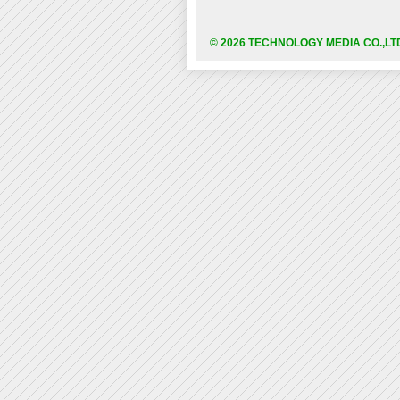
© 2026 TECHNOLOGY MEDIA CO.,LT