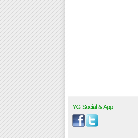
YG Social & App