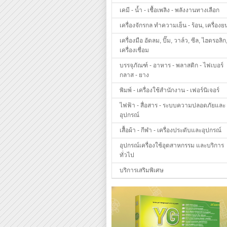
เคมี - น้ำ - เชื้อเพลิง - พลังงานทางเลือก
เครื่องจักรกล ทำความเย็น - ร้อน, เครื่องย
เครื่องมือ อัดลม, ปั๊ม, วาล์ว, ซีล, ไฮดรอลิก
เครื่องเชื่อม
บรรจุภัณฑ์ - อาหาร - พลาสติก - ไฟเบอร์
กลาส - ยาง
พิมพ์ - เครื่องใช้สำนักงาน - เฟอร์นิเจอร์
ไฟฟ้า - สื่อสาร - ระบบความปลอดภัยและ
อุปกรณ์
เสื้อผ้า - กีฬา - เครื่องประดับและอุปกรณ์
อุปกรณ์เครื่องใช้อุตสาหกรรม และบริการ
ทั่วไป
บริการเสริมพิเศษ