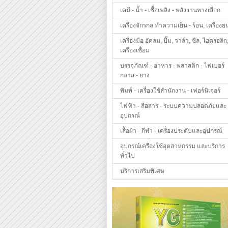
เคมี - น้ำ - เชื้อเพลิง - พลังงานทางเลือก
เครื่องจักรกล ทำความเย็น - ร้อน, เครื่องย
เครื่องมือ อัดลม, ปั๊ม, วาล์ว, ซีล, ไฮดรอลิก
เครื่องเชื่อม
บรรจุภัณฑ์ - อาหาร - พลาสติก - ไฟเบอร์
กลาส - ยาง
พิมพ์ - เครื่องใช้สำนักงาน - เฟอร์นิเจอร์
ไฟฟ้า - สื่อสาร - ระบบความปลอดภัยและ
อุปกรณ์
เสื้อผ้า - กีฬา - เครื่องประดับและอุปกรณ์
อุปกรณ์เครื่องใช้อุตสาหกรรม และบริการ
ทั่วไป
บริการเสริมพิเศษ