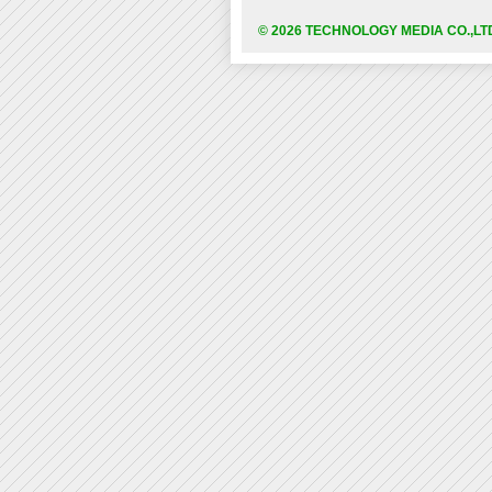
© 2026 TECHNOLOGY MEDIA CO.,LT