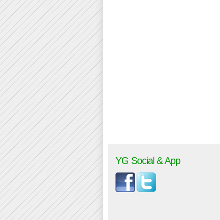
YG Social & App