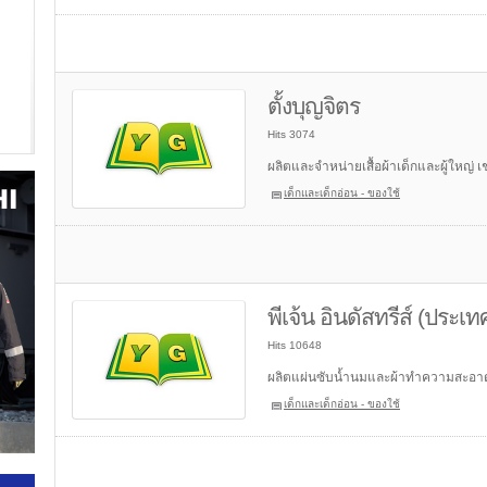
ตั้งบุญจิตร
Hits 3074
ผลิตและจำหน่ายเสื้อผ้าเด็กและผู้ใหญ่ 
เด็กและเด็กอ่อน - ของใช้
พีเจ้น อินดัสทรีส์ (ประเ
Hits 10648
ผลิตแผ่นซับน้ำนมและผ้าทำความสะอา
เด็กและเด็กอ่อน - ของใช้