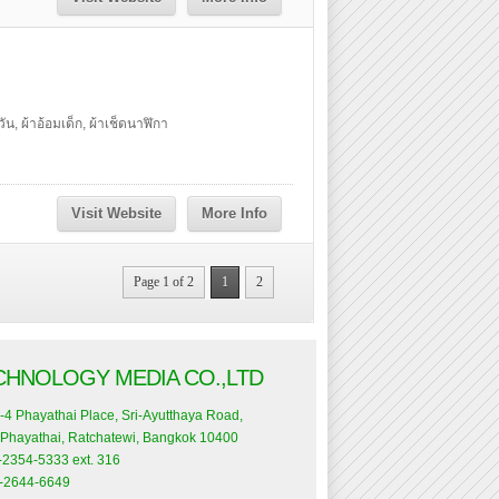
ัน, ผ้าอ้อมเด็ก, ผ้าเช็ดนาฬิกา
Visit Website
More Info
Page 1 of 2
1
2
CHNOLOGY MEDIA CO.,LTD
-4 Phayathai Place, Sri-Ayutthaya Road,
Phayathai, Ratchatewi, Bangkok 10400
0-2354-5333 ext. 316
0-2644-6649