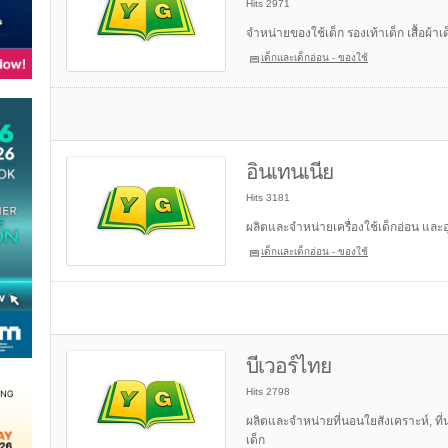
Hits 2971
จำหน่ายของใช้เด็ก รองเท้าเด็ก เสื้อผ้า
เด็กและเด็กอ่อน - ของใช้
อินเทนเนีย
Hits 3181
ผลิตและจำหน่ายเครื่องใช้เด็กอ่อน และ
เด็กและเด็กอ่อน - ของใช้
บีเวอร์ไทย
Hits 2798
ผลิตและจำหน่ายที่นอนใยสังเคราะห์, ที่
เด็ก