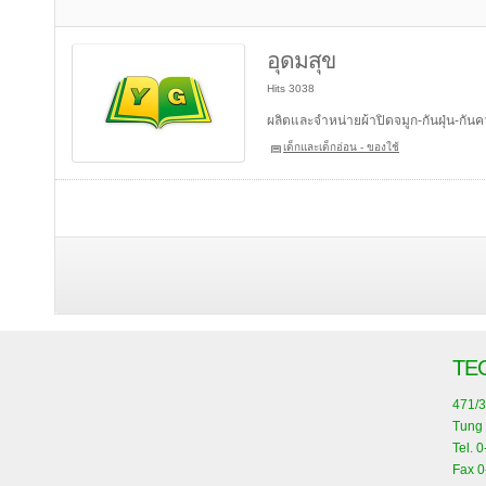
อุดมสุข
Hits 3038
ผลิตและจำหน่ายผ้าปิดจมูก-กันฝุ่น-กันคว
เด็กและเด็กอ่อน - ของใช้
TE
471/3
Tung 
Tel. 
Fax 