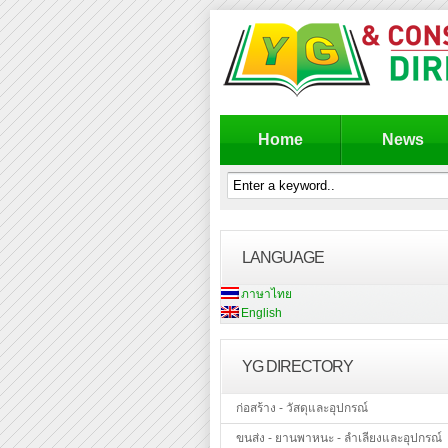
Home
News
LANGUAGE
ภาษาไทย
English
YG DIRECTORY
ก่อสร้าง - วัสดุและอุปกรณ์
ขนส่ง - ยานพาหนะ - ลำเลียงและอุปกรณ์