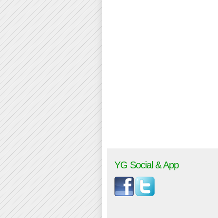
YG Social & App