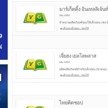
มาร์เก็ตติ้ง อินเทลลิเจ้นท์
Hits 4490
จำหน่ายผลิตภัณฑ์ของใช้เด็กอ่อน เช่น ผ
เด็กและเด็กอ่อน - ของใช้
เจี่ยฮง เยลโลพลาส
Hits 4452
ผลิตผลิตภัณฑ์สำหรับเด็กอ่อน (ขวดนม, ถ
เด็กและเด็กอ่อน - ของใช้
ไทยคิดชอป