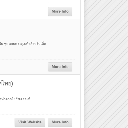
More Info
เช่น ชุดนอนและถุงเท้าสำหรับเด็ก
More Info
ทศไทย)
ดทำจากใยสังเคราะห์
Visit Website
More Info