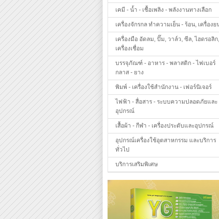
เคมี - น้ำ - เชื้อเพลิง - พลังงานทางเลือก
เครื่องจักรกล ทำความเย็น - ร้อน, เครื่องย
เครื่องมือ อัดลม, ปั๊ม, วาล์ว, ซีล, ไฮดรอลิก
เครื่องเชื่อม
บรรจุภัณฑ์ - อาหาร - พลาสติก - ไฟเบอร์
กลาส - ยาง
พิมพ์ - เครื่องใช้สำนักงาน - เฟอร์นิเจอร์
ไฟฟ้า - สื่อสาร - ระบบความปลอดภัยและ
อุปกรณ์
เสื้อผ้า - กีฬา - เครื่องประดับและอุปกรณ์
อุปกรณ์เครื่องใช้อุตสาหกรรม และบริการ
ทั่วไป
บริการเสริมพิเศษ