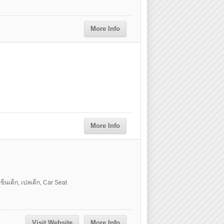
More Info
More Info
ข็นเด็ก, เปลเด็ก, Car Seat
Visit Website
More Info