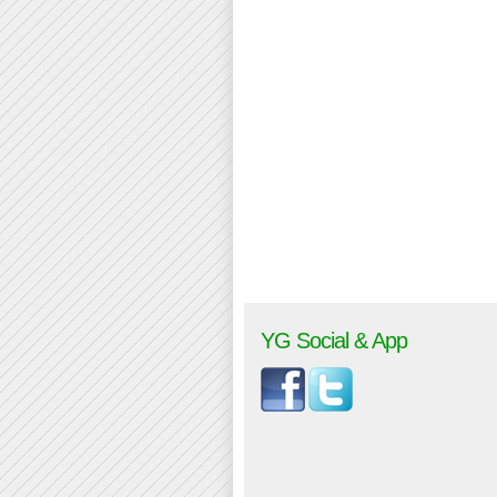
YG Social & App