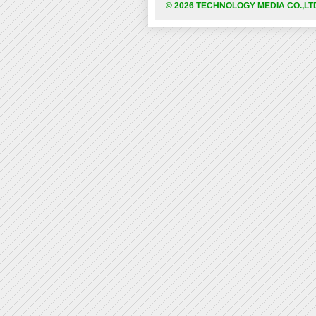
© 2026 TECHNOLOGY MEDIA CO.,LT