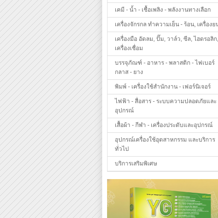
เคมี - น้ำ - เชื้อเพลิง - พลังงานทางเลือก
เครื่องจักรกล ทำความเย็น - ร้อน, เครื่องย
เครื่องมือ อัดลม, ปั๊ม, วาล์ว, ซีล, ไฮดรอลิก
เครื่องเชื่อม
บรรจุภัณฑ์ - อาหาร - พลาสติก - ไฟเบอร์
กลาส - ยาง
พิมพ์ - เครื่องใช้สำนักงาน - เฟอร์นิเจอร์
ไฟฟ้า - สื่อสาร - ระบบความปลอดภัยและ
อุปกรณ์
เสื้อผ้า - กีฬา - เครื่องประดับและอุปกรณ์
อุปกรณ์เครื่องใช้อุตสาหกรรม และบริการ
ทั่วไป
บริการเสริมพิเศษ