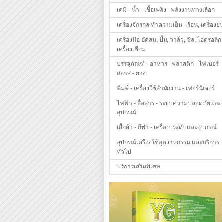
เคมี - น้ำ - เชื้อเพลิง - พลังงานทางเลือก
เครื่องจักรกล ทำความเย็น - ร้อน, เครื่องย
เครื่องมือ อัดลม, ปั๊ม, วาล์ว, ซีล, ไฮดรอลิก
เครื่องเชื่อม
บรรจุภัณฑ์ - อาหาร - พลาสติก - ไฟเบอร์
กลาส - ยาง
พิมพ์ - เครื่องใช้สำนักงาน - เฟอร์นิเจอร์
ไฟฟ้า - สื่อสาร - ระบบความปลอดภัยและ
อุปกรณ์
เสื้อผ้า - กีฬา - เครื่องประดับและอุปกรณ์
อุปกรณ์เครื่องใช้อุตสาหกรรม และบริการ
ทั่วไป
บริการเสริมพิเศษ