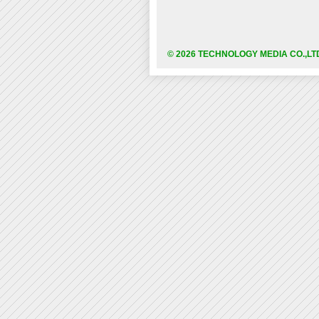
© 2026 TECHNOLOGY MEDIA CO.,LT