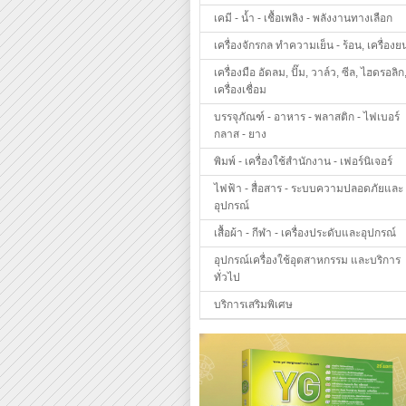
เคมี - น้ำ - เชื้อเพลิง - พลังงานทางเลือก
เครื่องจักรกล ทำความเย็น - ร้อน, เครื่องย
เครื่องมือ อัดลม, ปั๊ม, วาล์ว, ซีล, ไฮดรอลิก
เครื่องเชื่อม
บรรจุภัณฑ์ - อาหาร - พลาสติก - ไฟเบอร์
กลาส - ยาง
พิมพ์ - เครื่องใช้สำนักงาน - เฟอร์นิเจอร์
ไฟฟ้า - สื่อสาร - ระบบความปลอดภัยและ
อุปกรณ์
เสื้อผ้า - กีฬา - เครื่องประดับและอุปกรณ์
อุปกรณ์เครื่องใช้อุตสาหกรรม และบริการ
ทั่วไป
บริการเสริมพิเศษ