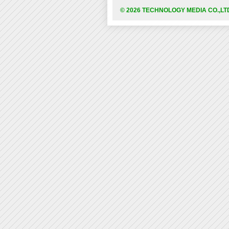
© 2026 TECHNOLOGY MEDIA CO.,LT