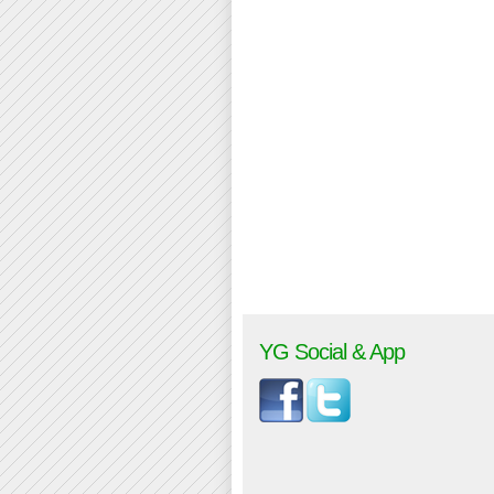
YG Social & App