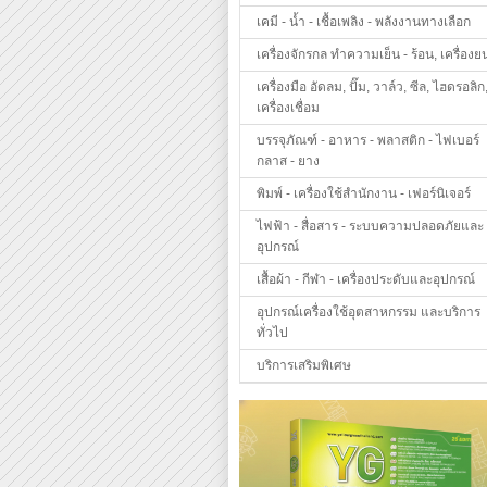
เคมี - น้ำ - เชื้อเพลิง - พลังงานทางเลือก
เครื่องจักรกล ทำความเย็น - ร้อน, เครื่องย
เครื่องมือ อัดลม, ปั๊ม, วาล์ว, ซีล, ไฮดรอลิก
เครื่องเชื่อม
บรรจุภัณฑ์ - อาหาร - พลาสติก - ไฟเบอร์
กลาส - ยาง
พิมพ์ - เครื่องใช้สำนักงาน - เฟอร์นิเจอร์
ไฟฟ้า - สื่อสาร - ระบบความปลอดภัยและ
อุปกรณ์
เสื้อผ้า - กีฬา - เครื่องประดับและอุปกรณ์
อุปกรณ์เครื่องใช้อุตสาหกรรม และบริการ
ทั่วไป
บริการเสริมพิเศษ