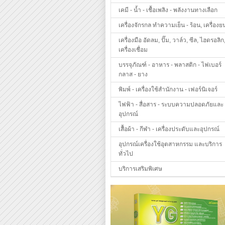
เคมี - น้ำ - เชื้อเพลิง - พลังงานทางเลือก
เครื่องจักรกล ทำความเย็น - ร้อน, เครื่องย
เครื่องมือ อัดลม, ปั๊ม, วาล์ว, ซีล, ไฮดรอลิก
เครื่องเชื่อม
บรรจุภัณฑ์ - อาหาร - พลาสติก - ไฟเบอร์
กลาส - ยาง
พิมพ์ - เครื่องใช้สำนักงาน - เฟอร์นิเจอร์
ไฟฟ้า - สื่อสาร - ระบบความปลอดภัยและ
อุปกรณ์
เสื้อผ้า - กีฬา - เครื่องประดับและอุปกรณ์
อุปกรณ์เครื่องใช้อุตสาหกรรม และบริการ
ทั่วไป
บริการเสริมพิเศษ