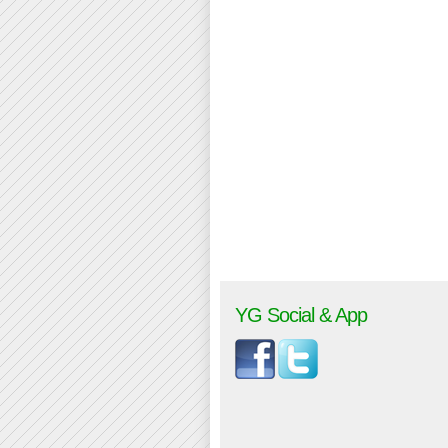
YG Social & App