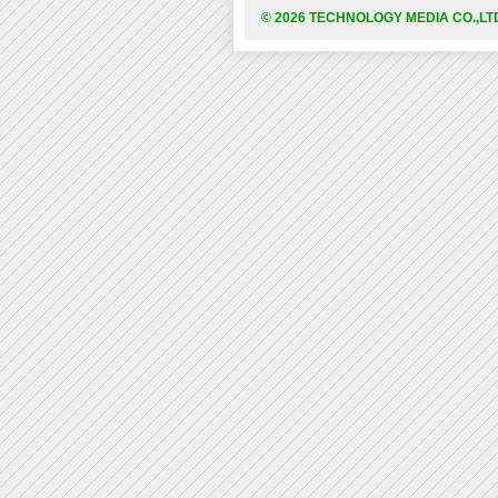
© 2026 TECHNOLOGY MEDIA CO.,LT