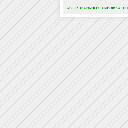
© 2026 TECHNOLOGY MEDIA CO.,LT