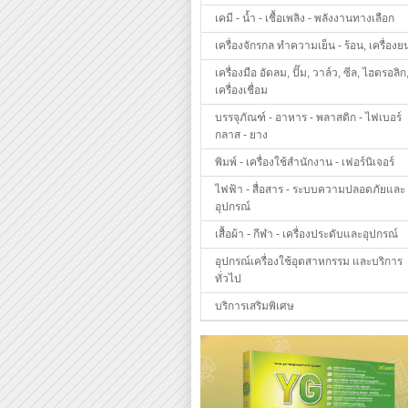
เคมี - น้ำ - เชื้อเพลิง - พลังงานทางเลือก
เครื่องจักรกล ทำความเย็น - ร้อน, เครื่องย
เครื่องมือ อัดลม, ปั๊ม, วาล์ว, ซีล, ไฮดรอลิก
เครื่องเชื่อม
บรรจุภัณฑ์ - อาหาร - พลาสติก - ไฟเบอร์
กลาส - ยาง
พิมพ์ - เครื่องใช้สำนักงาน - เฟอร์นิเจอร์
ไฟฟ้า - สื่อสาร - ระบบความปลอดภัยและ
อุปกรณ์
เสื้อผ้า - กีฬา - เครื่องประดับและอุปกรณ์
อุปกรณ์เครื่องใช้อุตสาหกรรม และบริการ
ทั่วไป
บริการเสริมพิเศษ