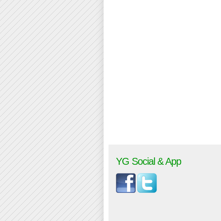
YG Social & App