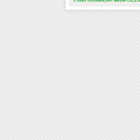
© 2026 TECHNOLOGY MEDIA CO.,LT