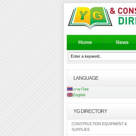
Home
News
LANGUAGE
ภาษาไทย
English
YG DIRECTORY
CONSTRUCTION EQUIPMENT &
SUPPLIES