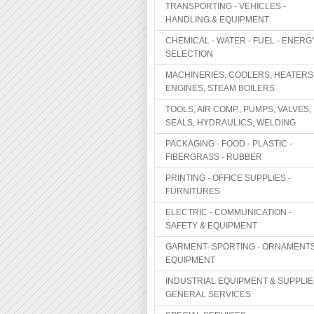
TRANSPORTING - VEHICLES -
HANDLING & EQUIPMENT
CHEMICAL - WATER - FUEL - ENERG
SELECTION
MACHINERIES, COOLERS, HEATERS
ENGINES, STEAM BOILERS
TOOLS, AIR COMP., PUMPS, VALVES,
SEALS, HYDRAULICS, WELDING
PACKAGING - FOOD - PLASTIC -
FIBERGRASS - RUBBER
PRINTING - OFFICE SUPPLIES -
FURNITURES
ELECTRIC - COMMUNICATION -
SAFETY & EQUIPMENT
GARMENT- SPORTING - ORNAMENTS
EQUIPMENT
INDUSTRIAL EQUIPMENT & SUPPLIE
GENERAL SERVICES