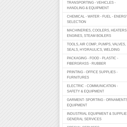
TRANSPORTING - VEHICLES -
HANDLING & EQUIPMENT
CHEMICAL - WATER - FUEL - ENERG
SELECTION
MACHINERIES, COOLERS, HEATERS
ENGINES, STEAM BOILERS
TOOLS, AIR COMP., PUMPS, VALVES,
SEALS, HYDRAULICS, WELDING
PACKAGING - FOOD - PLASTIC -
FIBERGRASS - RUBBER
PRINTING - OFFICE SUPPLIES -
FURNITURES
ELECTRIC - COMMUNICATION -
SAFETY & EQUIPMENT
GARMENT- SPORTING - ORNAMENTS
EQUIPMENT
INDUSTRIAL EQUIPMENT & SUPPLIE
GENERAL SERVICES