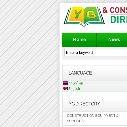
Home
News
LANGUAGE
ภาษาไทย
English
YG DIRECTORY
CONSTRUCTION EQUIPMENT &
SUPPLIES