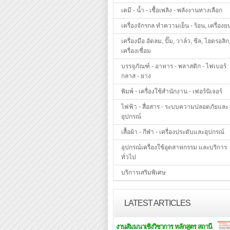
เคมี - น้ำ - เชื้อเพลิง - พลังงานทางเลือก
เครื่องจักรกล ทำความเย็น - ร้อน, เครื่องย
เครื่องมือ อัดลม, ปั๊ม, วาล์ว, ซีล, ไฮดรอลิก
เครื่องเชื่อม
บรรจุภัณฑ์ - อาหาร - พลาสติก - ไฟเบอร์
กลาส - ยาง
พิมพ์ - เครื่องใช้สำนักงาน - เฟอร์นิเจอร์
ไฟฟ้า - สื่อสาร - ระบบความปลอดภัยและ
อุปกรณ์
เสื้อผ้า - กีฬา - เครื่องประดับและอุปกรณ์
อุปกรณ์เครื่องใช้อุตสาหกรรม และบริการ
ทั่วไป
บริการเสริมพิเศษ
LATEST ARTICLES
งานสัมมนาเชิงวิชาการ หลักสูตร สถานี