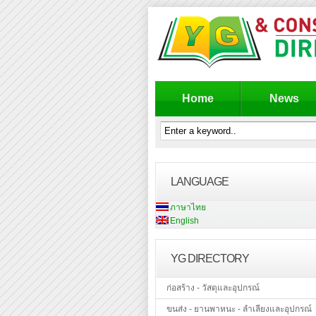
Home
News
LANGUAGE
ภาษาไทย
English
YG DIRECTORY
ก่อสร้าง - วัสดุและอุปกรณ์
ขนส่ง - ยานพาหนะ - ลำเลียงและอุปกรณ์