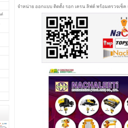
จำหน่าย ออกแบบ ติดตั้ง รอก เครน ลิฟต์ พร้อมตรวจเช็ค
นต์
,