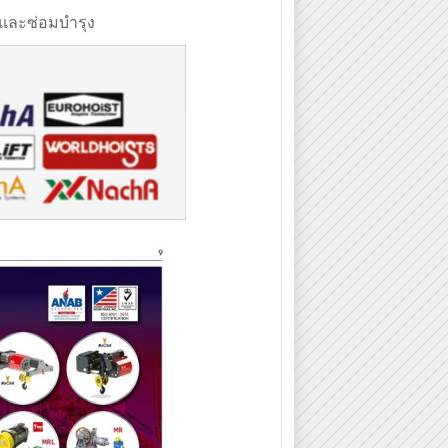
 และซ่อมบำรุง