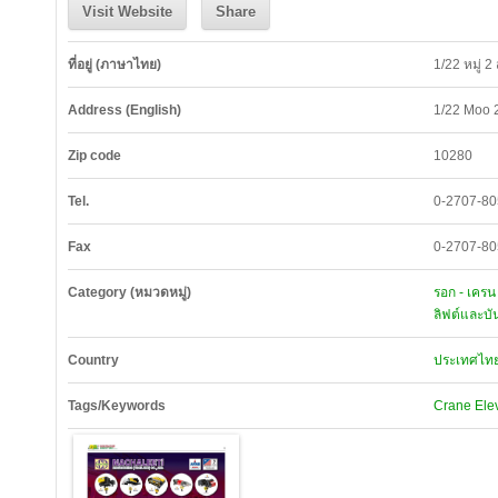
Visit Website
Share
ที่อยู่ (ภาษาไทย)
1/22 หมู่ 2
Address (English)
1/22 Moo 
Zip code
10280
Tel.
0-2707-80
Fax
0-2707-8
Category (หมวดหมู่)
รอก - เครน -
ลิฟต์และบั
Country
ประเทศไทย
Tags/Keywords
Crane
Ele