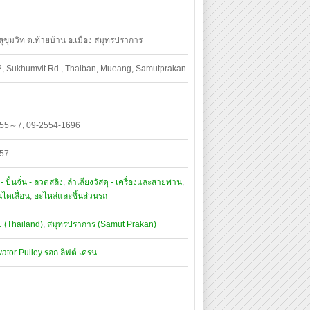
 สุขุมวิท ต.ท้ายบ้าน อ.เมือง สมุทรปราการ
2, Sukhumvit Rd., Thaiban, Mueang, Samutprakan
55～7, 09-2554-1696
057
 ปั้นจั่น - ลวดสลิง
,
ลำเลียงวัสดุ - เครื่องและสายพาน
,
นไดเลื่อน
,
อะไหล่และชิ้นส่วนรถ
 (Thailand)
,
สมุทรปราการ (Samut Prakan)
vator
Pulley
รอก
ลิฟต์
เครน