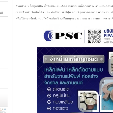
จำหน่ายเหล็กทุกชนิด ทั้งรับตัดแผ่น ตัดตามแบบ เหล็กก่อสร้าง งานประกอบ/ติ
เพลทหัวเสา รับดัดโค้ง และ พ่นสีสเปรย์/สีฝุ่น ตามที่ลูกค้าต้องการ หากท่านไ
นต์
สนิมให้ก่อนจัดส่ง รวมถึงวัสดุก่อสร้างเกือบทุกอย่างมากมายและหลากหลายเพ
,