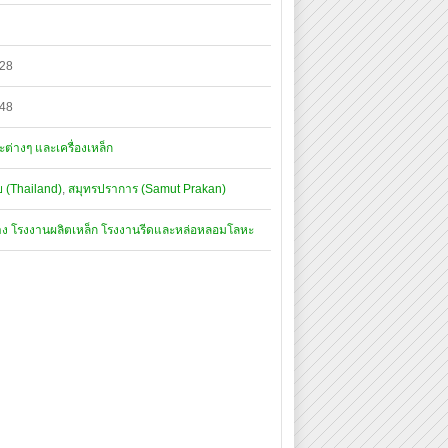
928
548
ะต่างๆ และเครื่องเหล็ก
 (Thailand)
,
สมุทรปราการ (Samut Prakan)
าง
โรงงานผลิตเหล็ก
โรงงานรีดและหล่อหลอมโลหะ