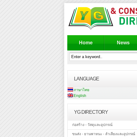
Home
News
LANGUAGE
ภาษาไทย
English
YG DIRECTORY
ก่อสร้าง - วัสดุและอุปกรณ์
ขนส่ง - ยานพาหนะ - ลำเลียงและอุปกรณ์