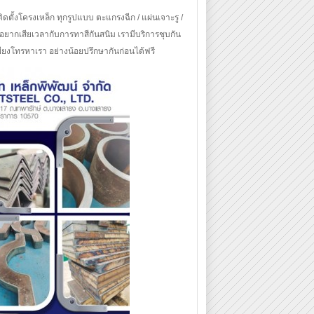
ดตั้งโครงเหล็ก ทุกรูปแบบ ตะแกรงฉีก / แผ่นเจาะรู /
ม่อยากเสียเวลากับการทาสีกันสนิม เรามีบริการชุบกัน
ียงโทรหาเรา อย่างน้อยปรึกษากันก่อนได้ฟรี