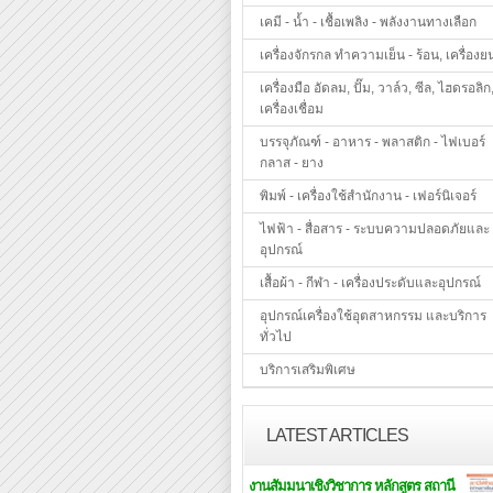
เคมี - น้ำ - เชื้อเพลิง - พลังงานทางเลือก
เครื่องจักรกล ทำความเย็น - ร้อน, เครื่องย
เครื่องมือ อัดลม, ปั๊ม, วาล์ว, ซีล, ไฮดรอลิก
เครื่องเชื่อม
บรรจุภัณฑ์ - อาหาร - พลาสติก - ไฟเบอร์
กลาส - ยาง
พิมพ์ - เครื่องใช้สำนักงาน - เฟอร์นิเจอร์
ไฟฟ้า - สื่อสาร - ระบบความปลอดภัยและ
อุปกรณ์
เสื้อผ้า - กีฬา - เครื่องประดับและอุปกรณ์
อุปกรณ์เครื่องใช้อุตสาหกรรม และบริการ
ทั่วไป
บริการเสริมพิเศษ
LATEST ARTICLES
งานสัมมนาเชิงวิชาการ หลักสูตร สถานี