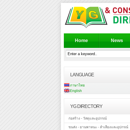
Home
News
LANGUAGE
ภาษาไทย
English
YG DIRECTORY
ก่อสร้าง - วัสดุและอุปกรณ์
ขนส่ง - ยานพาหนะ - ลำเลียงและอุปกรณ์