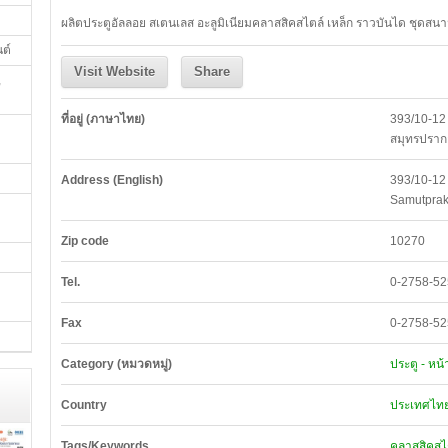
ผลิตประตูอัลลอย สเตนเลส อะลูมิเนียมคลาสสิคสไตล์ เหล็ก ราวบันได ชุดสน
นต์
Visit Website
Share
,
ที่อยู่ (ภาษาไทย)
393/10-12 ห
สมุทรปราก
Address (English)
393/10-12
Samutpra
Zip code
10270
Tel.
0-2758-52
Fax
0-2758-52
Category (หมวดหมู่)
ประตู - หน้
Country
ประเทศไทย
Tags/Keywords
คลาสสิคสไ