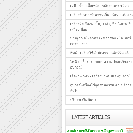
เคมี - น้ำ - เชื้อเพลิง - พลังงานทางเลือก
เครื่องจักรกล ทำความเย็น - ร้อน, เครื่องย
เครื่องมือ อัดลม, ปั๊ม, วาล์ว, ซีล, ไฮดรอลิก
เครื่องเชื่อม
บรรจุภัณฑ์ - อาหาร - พลาสติก - ไฟเบอร์
กลาส - ยาง
พิมพ์ - เครื่องใช้สำนักงาน - เฟอร์นิเจอร์
ไฟฟ้า - สื่อสาร - ระบบความปลอดภัยและ
อุปกรณ์
เสื้อผ้า - กีฬา - เครื่องประดับและอุปกรณ์
อุปกรณ์เครื่องใช้อุตสาหกรรม และบริการ
ทั่วไป
บริการเสริมพิเศษ
LATEST ARTICLES
งานสัมมนาเชิงวิชาการ หลักสูตร สถานี