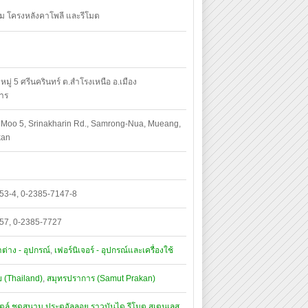
าม โครงหลังคาโพลี และรีโมต
มู่ 5 ศรีนครินทร์ ต.สำโรงเหนือ อ.เมือง
าร
 Moo 5, Srinakharin Rd., Samrong-Nua, Mueang,
kan
53-4, 0-2385-7147-8
57, 0-2385-7727
าต่าง - อุปกรณ์
,
เฟอร์นิเจอร์ - อุปกรณ์และเครื่องใช้
 (Thailand)
,
สมุทรปราการ (Samut Prakan)
ตล์
ชุดสนาม
ประตูอัลลอย
ราวบันได
รีโมต
สเตนเลส