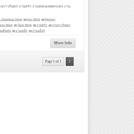
งานราวกันตก งานครัว งานสเตนเลสตกแต่ง งาน
 Stainless Steel
Iron Work
Kitchen
less Work
Tank Work
งานครัว
งานราวกันตก
นเดินท่อ
งานเหล็ก
งานแท็งก์
More Info
Page 1 of 1
1