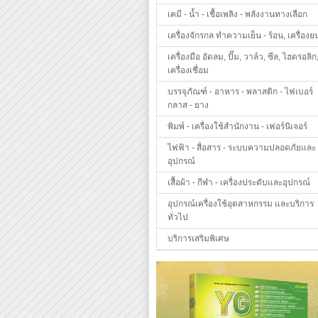
เคมี - น้ำ - เชื้อเพลิง - พลังงานทางเลือก
เครื่องจักรกล ทำความเย็น - ร้อน, เครื่องย
เครื่องมือ อัดลม, ปั๊ม, วาล์ว, ซีล, ไฮดรอลิก
เครื่องเชื่อม
บรรจุภัณฑ์ - อาหาร - พลาสติก - ไฟเบอร์
กลาส - ยาง
พิมพ์ - เครื่องใช้สำนักงาน - เฟอร์นิเจอร์
ไฟฟ้า - สื่อสาร - ระบบความปลอดภัยและ
อุปกรณ์
เสื้อผ้า - กีฬา - เครื่องประดับและอุปกรณ์
อุปกรณ์เครื่องใช้อุตสาหกรรม และบริการ
ทั่วไป
บริการเสริมพิเศษ