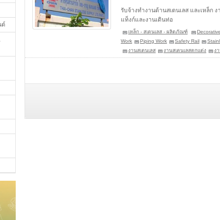
รับจ้างทำงานด้านสเตนเลส และเหล็ก 
แท็งก์และงานเดินท่อ
นต์
เหล็ก - สเตนเลส - ผลิตภัณฑ์
Decorative
,
Work
Piping Work
Safety Rail
Stain
งานสเตนเลส
งานสเตนเลสตกแต่ง
งา