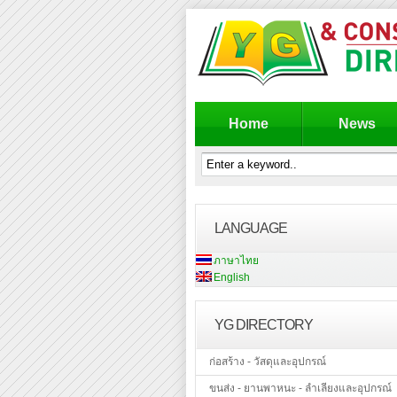
Home
News
LANGUAGE
ภาษาไทย
English
YG DIRECTORY
ก่อสร้าง - วัสดุและอุปกรณ์
ขนส่ง - ยานพาหนะ - ลำเลียงและอุปกรณ์