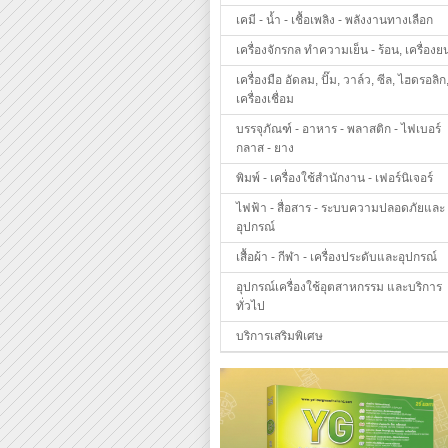
เคมี - น้ำ - เชื้อเพลิง - พลังงานทางเลือก
เครื่องจักรกล ทำความเย็น - ร้อน, เครื่องย
เครื่องมือ อัดลม, ปั๊ม, วาล์ว, ซีล, ไฮดรอลิก
เครื่องเชื่อม
บรรจุภัณฑ์ - อาหาร - พลาสติก - ไฟเบอร์
กลาส - ยาง
พิมพ์ - เครื่องใช้สำนักงาน - เฟอร์นิเจอร์
ไฟฟ้า - สื่อสาร - ระบบความปลอดภัยและ
อุปกรณ์
เสื้อผ้า - กีฬา - เครื่องประดับและอุปกรณ์
อุปกรณ์เครื่องใช้อุตสาหกรรม และบริการ
ทั่วไป
บริการเสริมพิเศษ