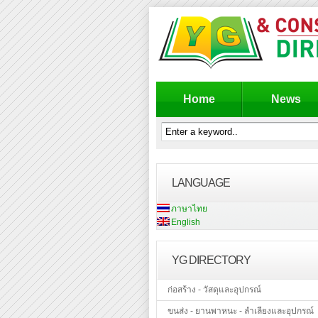
Home
News
LANGUAGE
ภาษาไทย
English
YG DIRECTORY
ก่อสร้าง - วัสดุและอุปกรณ์
ขนส่ง - ยานพาหนะ - ลำเลียงและอุปกรณ์