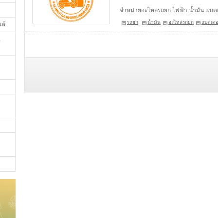
จำหน่ายอะไหล่รถยก ไฟฟ้า น้ำมัน แบตเ
รถยก
น้ำมัน
อะไหล่รถยก
แบตเตอร
นต์
,