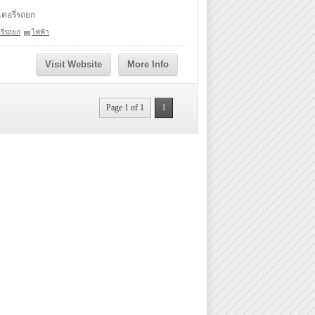
ตอรี่รถยก
ี่รถยก
ไฟฟ้า
Visit Website
More Info
Page 1 of 1
1