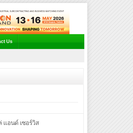
ct Us
่ แอนด์ เซอร์วิส