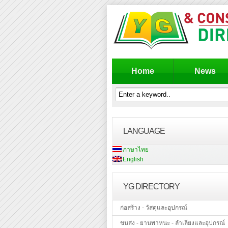
Home
News
LANGUAGE
ภาษาไทย
English
YG DIRECTORY
ก่อสร้าง - วัสดุและอุปกรณ์
ขนส่ง - ยานพาหนะ - ลำเลียงและอุปกรณ์