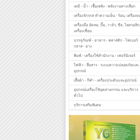
เคมี - น้ำ - เชื้อเพลิง - พลังงานทางเลือก
เครื่องจักรกล ทำความเย็น - ร้อน, เครื่องย
เครื่องมือ อัดลม, ปั๊ม, วาล์ว, ซีล, ไฮดรอลิก
เครื่องเชื่อม
บรรจุภัณฑ์ - อาหาร - พลาสติก - ไฟเบอร์
กลาส - ยาง
พิมพ์ - เครื่องใช้สำนักงาน - เฟอร์นิเจอร์
ไฟฟ้า - สื่อสาร - ระบบความปลอดภัยและ
อุปกรณ์
เสื้อผ้า - กีฬา - เครื่องประดับและอุปกรณ์
อุปกรณ์เครื่องใช้อุตสาหกรรม และบริการ
ทั่วไป
บริการเสริมพิเศษ