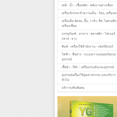
เคมี - น้ำ - เชื้อเพลิง - พลังงานทางเลือก
เครื่องจักรกล ทำความเย็น - ร้อน, เครื่องย
เครื่องมือ อัดลม, ปั๊ม, วาล์ว, ซีล, ไฮดรอลิก
เครื่องเชื่อม
บรรจุภัณฑ์ - อาหาร - พลาสติก - ไฟเบอร์
กลาส - ยาง
พิมพ์ - เครื่องใช้สำนักงาน - เฟอร์นิเจอร์
ไฟฟ้า - สื่อสาร - ระบบความปลอดภัยและ
อุปกรณ์
เสื้อผ้า - กีฬา - เครื่องประดับและอุปกรณ์
อุปกรณ์เครื่องใช้อุตสาหกรรม และบริการ
ทั่วไป
บริการเสริมพิเศษ