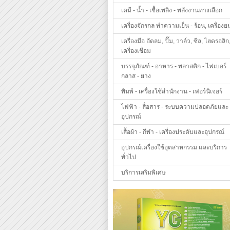
เคมี - น้ำ - เชื้อเพลิง - พลังงานทางเลือก
เครื่องจักรกล ทำความเย็น - ร้อน, เครื่องย
เครื่องมือ อัดลม, ปั๊ม, วาล์ว, ซีล, ไฮดรอลิก
เครื่องเชื่อม
บรรจุภัณฑ์ - อาหาร - พลาสติก - ไฟเบอร์
กลาส - ยาง
พิมพ์ - เครื่องใช้สำนักงาน - เฟอร์นิเจอร์
ไฟฟ้า - สื่อสาร - ระบบความปลอดภัยและ
อุปกรณ์
เสื้อผ้า - กีฬา - เครื่องประดับและอุปกรณ์
อุปกรณ์เครื่องใช้อุตสาหกรรม และบริการ
ทั่วไป
บริการเสริมพิเศษ