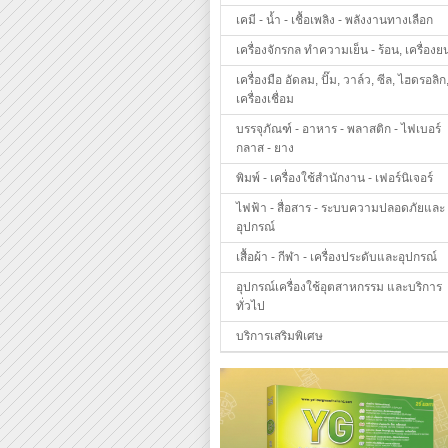
เคมี - น้ำ - เชื้อเพลิง - พลังงานทางเลือก
เครื่องจักรกล ทำความเย็น - ร้อน, เครื่องย
เครื่องมือ อัดลม, ปั๊ม, วาล์ว, ซีล, ไฮดรอลิก
เครื่องเชื่อม
บรรจุภัณฑ์ - อาหาร - พลาสติก - ไฟเบอร์
กลาส - ยาง
พิมพ์ - เครื่องใช้สำนักงาน - เฟอร์นิเจอร์
ไฟฟ้า - สื่อสาร - ระบบความปลอดภัยและ
อุปกรณ์
เสื้อผ้า - กีฬา - เครื่องประดับและอุปกรณ์
อุปกรณ์เครื่องใช้อุตสาหกรรม และบริการ
ทั่วไป
บริการเสริมพิเศษ