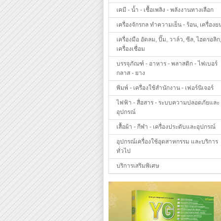
เคมี - น้ำ - เชื้อเพลิง - พลังงานทางเลือก
เครื่องจักรกล ทำความเย็น - ร้อน, เครื่องย
เครื่องมือ อัดลม, ปั๊ม, วาล์ว, ซีล, ไฮดรอลิก
เครื่องเชื่อม
บรรจุภัณฑ์ - อาหาร - พลาสติก - ไฟเบอร์
กลาส - ยาง
พิมพ์ - เครื่องใช้สำนักงาน - เฟอร์นิเจอร์
ไฟฟ้า - สื่อสาร - ระบบความปลอดภัยและ
อุปกรณ์
เสื้อผ้า - กีฬา - เครื่องประดับและอุปกรณ์
อุปกรณ์เครื่องใช้อุตสาหกรรม และบริการ
ทั่วไป
บริการเสริมพิเศษ