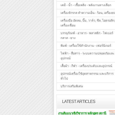
เคมี - น้ำ - เชื้อเพลิง - พลังงานทางเลือก
เครื่องจักรกล ทำความเย็น - ร้อน, เครื่องย
เครื่องมือ อัดลม, ปั๊ม, วาล์ว, ซีล, ไฮดรอลิก
เครื่องเชื่อม
บรรจุภัณฑ์ - อาหาร - พลาสติก - ไฟเบอร์
กลาส - ยาง
พิมพ์ - เครื่องใช้สำนักงาน - เฟอร์นิเจอร์
ไฟฟ้า - สื่อสาร - ระบบความปลอดภัยและ
อุปกรณ์
เสื้อผ้า - กีฬา - เครื่องประดับและอุปกรณ์
อุปกรณ์เครื่องใช้อุตสาหกรรม และบริการ
ทั่วไป
บริการเสริมพิเศษ
LATEST ARTICLES
งานสัมมนาเชิงวิชาการ หลักสูตร สถานี