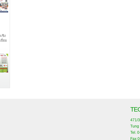
เชิง
ยี่ยม
TE
471/3
Tung 
Tel. 
Fax 