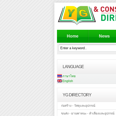
Home
News
LANGUAGE
ภาษาไทย
English
YG DIRECTORY
ก่อสร้าง - วัสดุและอุปกรณ์
ขนส่ง - ยานพาหนะ - ลำเลียงและอุปกรณ์