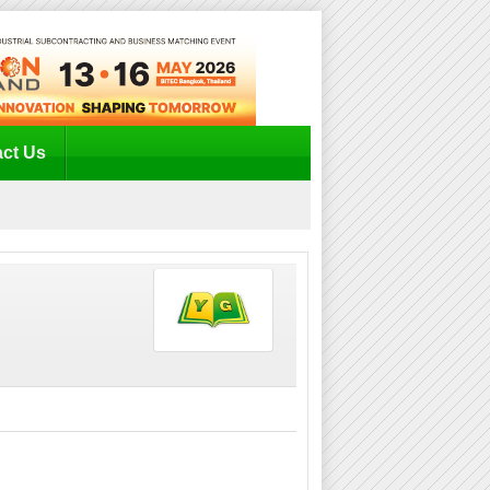
ct Us