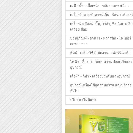
เคมี - น้ำ - เชื้อเพลิง - พลังงานทางเลือก
เครื่องจักรกล ทำความเย็น - ร้อน, เครื่องย
เครื่องมือ อัดลม, ปั๊ม, วาล์ว, ซีล, ไฮดรอลิก
เครื่องเชื่อม
บรรจุภัณฑ์ - อาหาร - พลาสติก - ไฟเบอร์
กลาส - ยาง
พิมพ์ - เครื่องใช้สำนักงาน - เฟอร์นิเจอร์
ไฟฟ้า - สื่อสาร - ระบบความปลอดภัยและ
อุปกรณ์
เสื้อผ้า - กีฬา - เครื่องประดับและอุปกรณ์
อุปกรณ์เครื่องใช้อุตสาหกรรม และบริการ
ทั่วไป
บริการเสริมพิเศษ