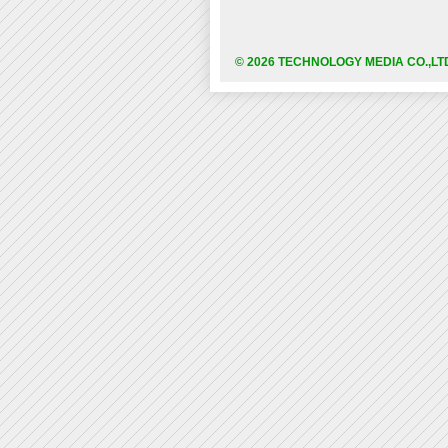
© 2026 TECHNOLOGY MEDIA CO.,LT