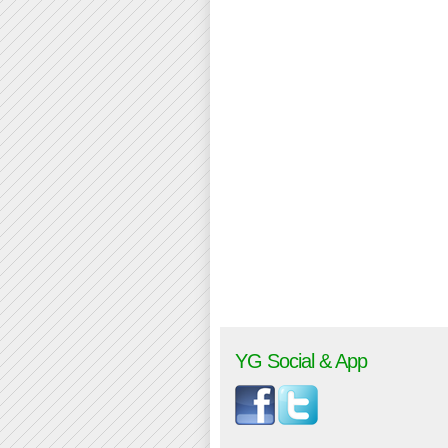
YG Social & App